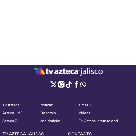
TV Azteca
Noticias
a más +
Azteca UNO
Deportes
Videos
Azteca 7
adn Noticias
TV Azteca Internacional
TV AZTECA JALISCO
CONTACTO