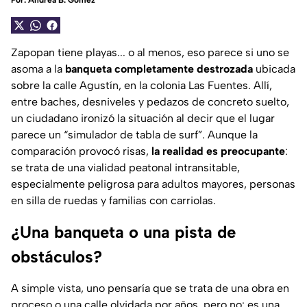
Por:
Andrea B. Gómez
Zapopan tiene playas... o al menos, eso parece si uno se
asoma a la
banqueta completamente destrozada
ubicada
sobre la calle Agustín, en la colonia Las Fuentes. Allí,
entre baches, desniveles y pedazos de concreto suelto,
un ciudadano ironizó la situación al decir que el lugar
parece un “simulador de tabla de surf”. Aunque la
comparación provocó risas,
la realidad es preocupante
:
se trata de una vialidad peatonal intransitable,
especialmente peligrosa para adultos mayores, personas
en silla de ruedas y familias con carriolas.
¿Una banqueta o una pista de
obstáculos?
A simple vista, uno pensaría que se trata de una obra en
proceso o una calle olvidada por años, pero no: es una