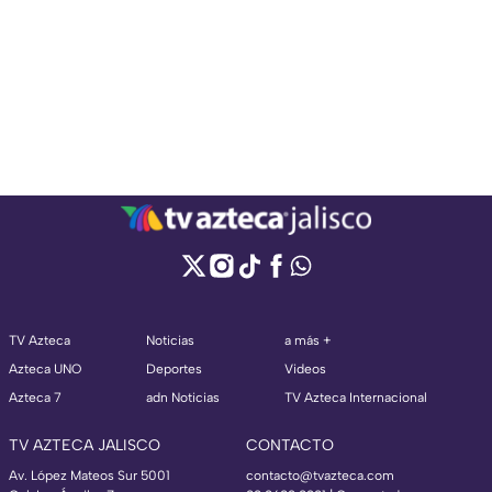
TV Azteca
Noticias
a más +
Azteca UNO
Deportes
Videos
Azteca 7
adn Noticias
TV Azteca Internacional
TV AZTECA JALISCO
CONTACTO
Av. López Mateos Sur 5001
contacto@tvazteca.com