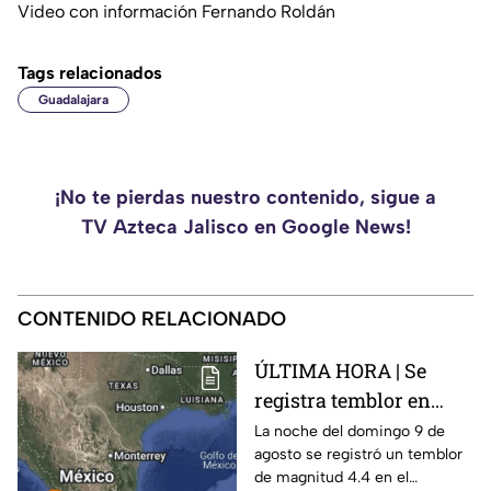
Video con información Fernando Roldán
Tags relacionados
Guadalajara
¡No te pierdas nuestro contenido, sigue a
TV Azteca Jalisco en Google News!
CONTENIDO RELACIONADO
ÚLTIMA HORA | Se
registra temblor en
Jalisco; ¿hay daños?
La noche del domingo 9 de
agosto se registró un temblor
de magnitud 4.4 en el