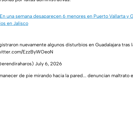
En una semana desaparecen 6 menores en Puerto Vallarta y Gu
los en Jalisco
istraron nuevamente algunos disturbios en Guadalajara tras 
twitter.com/EzzByWOeoN
@erendiraharos)
July 6, 2026
manecer de pie mirando hacia la pared... denuncian maltrato 