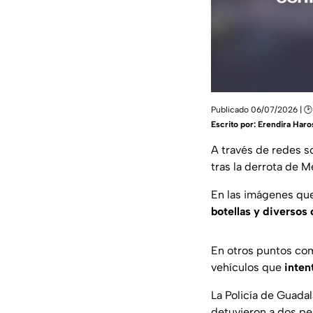
Publicado 06/07/2026 | 🕑
Escrito por:
Erendira Haro
A través de redes s
tras la derrota de M
En las imágenes que
botellas y diversos 
En otros puntos c
vehículos que
inten
La Policía de Guadal
detuvieron a dos per