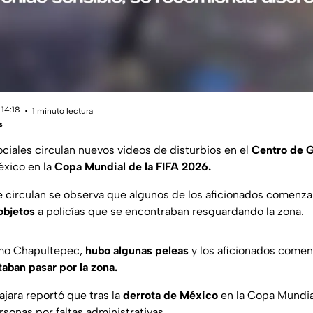
 14:18
1 minuto lectura
s
ociales circulan nuevos videos de disturbios en el
Centro de G
éxico en la
Copa Mundial de la FIFA 2026.
 circulan se observa que algunos de los aficionados comenza
objetos
a policías que se encontraban resguardando la zona.
omo Chapultepec,
hubo algunas peleas
y los aficionados comen
taban pasar por la zona.
ajara reportó que tras la
derrota de México
en la Copa Mundia
sonas por faltas administrativas.