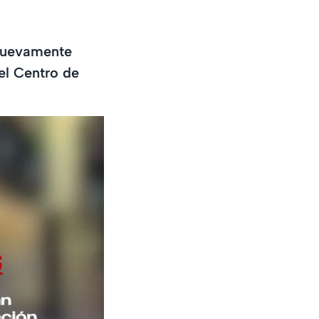
 nuevamente
el Centro de