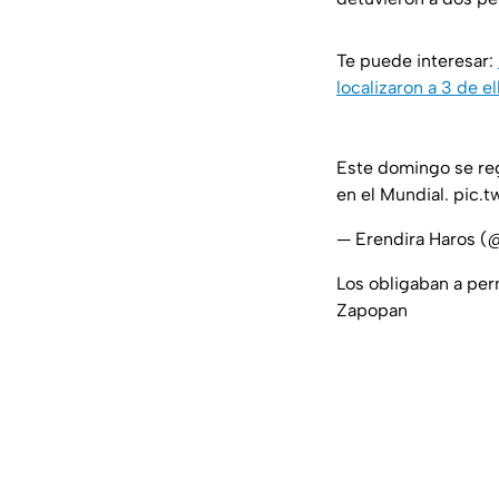
Te puede interesar:
localizaron a 3 de el
Este domingo se reg
en el Mundial.
pic.
— Erendira Haros (
Los obligaban a per
Zapopan