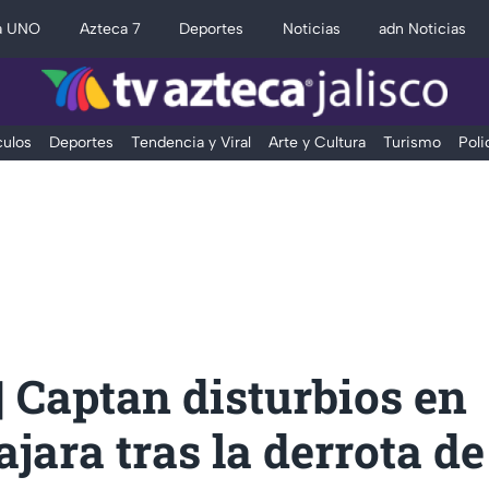
a UNO
Azteca 7
Deportes
Noticias
adn Noticias
ulos
Deportes
Tendencia y Viral
Arte y Cultura
Turismo
Poli
 Captan disturbios en
jara tras la derrota de