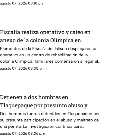
agosto 07, 2026 08:10 p. m.
Fiscalía realiza operativo y cateo en
anexo de la colonia Olímpica en
Guadalajara
Elementos de la Fiscalía de Jalisco desplegaron un
operativo en un centro de rehabilitación de la
colonia Olímpica; familiares comenzaron a llegar al
lugar.
agosto 07, 2026 08:08 p. m.
Detienen a dos hombres en
Tlaquepaque por presunto abuso y
maltrato animal contra una perrita
Dos hombres fueron detenidos en Tlaquepaque por
su presunta participación en el abuso y maltrato de
una perrita. La investigación continúa para
determinar su responsabilidad.
agosto 07, 2026 08:06 p. m.