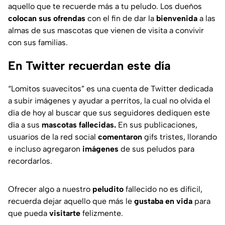
aquello que te recuerde más a tu peludo. Los dueños
colocan sus ofrendas
con el fin de dar la
bienvenida
a las
almas de sus mascotas que vienen de visita a convivir
con sus familias.
En Twitter recuerdan este día
“Lomitos suavecitos” es una cuenta de
Twitter
dedicada
a subir imágenes y ayudar a perritos, la cual no olvida el
día de hoy al buscar que sus seguidores dediquen este
día a sus
mascotas fallecidas.
En sus publicaciones,
usuarios de la red social
comentaron
gifs
tristes, llorando
e incluso agregaron
imágenes
de sus peludos para
recordarlos.
Ofrecer algo a nuestro
peludito
fallecido no es difícil,
recuerda dejar aquello que más le
gustaba en vida
para
que pueda
visitarte
felizmente.