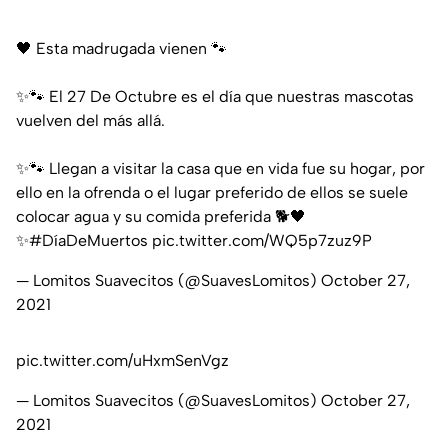
🖤 Esta madrugada vienen 🐾
✨🐾 El 27 De Octubre es el día que nuestras mascotas
vuelven del más allá.
✨🐾 Llegan a visitar la casa que en vida fue su hogar, por
ello en la ofrenda o el lugar preferido de ellos se suele
colocar agua y su comida preferida 🐕🖤
✨
#DíaDeMuertos
pic.twitter.com/WQ5p7zuz9P
— Lomitos Suavecitos (@SuavesLomitos)
October 27,
2021
pic.twitter.com/uHxmSenVgz
— Lomitos Suavecitos (@SuavesLomitos)
October 27,
2021