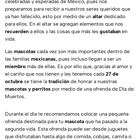
celebradas y esperadas de México, pues nos
preparamos para recibir a nuestros seres queridos que
ya han fallecido, esto por medio de un
altar
dedicado
para ellos. En el altar se agregan elementos que nos
recuerden
a ellos y las cosas que más les
gustaban
en
vida.
Las
mascotas
cada vez son más importantes dentro de
las familias
mexicanas,
pues incluso llegan a ser un
miembro
más de ellas. Es por ello que, gracias al amor y
el cariño que nos tienen y les tenemos cada
27 de
octubre
se tiene la
tradición
de honrar a nuestras
mascotas y perritos
por medio de una ofrenda de Día de
Muertos.
Durante el día te recomendamos colocar una pequeña
ofrenda destinada para tu
mascota
que ha pasado a la
segunda vida. Esta ofrenda puede ser desde juguetes
que disfrutaban hasta algo de comida, cobijas, camita o