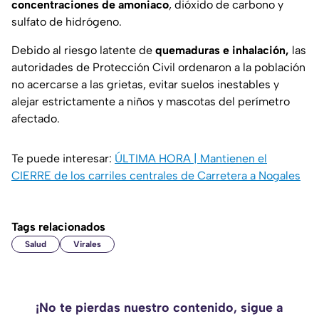
concentraciones de amoniaco
, dióxido de carbono y
sulfato de hidrógeno.
Debido al riesgo latente de
quemaduras e inhalación,
las
autoridades de Protección Civil ordenaron a la población
no acercarse a las grietas, evitar suelos inestables y
alejar estrictamente a niños y mascotas del perímetro
afectado.
Te puede interesar:
ÚLTIMA HORA | Mantienen el
CIERRE de los carriles centrales de Carretera a Nogales
Tags relacionados
Salud
Virales
¡No te pierdas nuestro contenido, sigue a