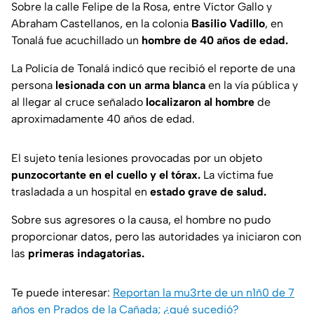
Sobre la calle Felipe de la Rosa, entre Víctor Gallo y
Abraham Castellanos, en la colonia
Basilio Vadillo
, en
Tonalá fue acuchillado un
hombre de 40 años de edad.
La Policía de Tonalá indicó que recibió el reporte de una
persona
lesionada con un arma blanca
en la vía pública y
al llegar al cruce señalado
localizaron al hombre
de
aproximadamente 40 años de edad.
El sujeto tenía lesiones provocadas por un objeto
punzocortante en el cuello y el tórax.
La víctima fue
trasladada a un hospital en
estado grave de salud.
Sobre sus agresores o la causa, el hombre no pudo
proporcionar datos, pero las autoridades ya iniciaron con
las
primeras indagatorias.
Te puede interesar:
Reportan la mu3rte de un n1ñ0 de 7
años en Prados de la Cañada; ¿qué sucedió?