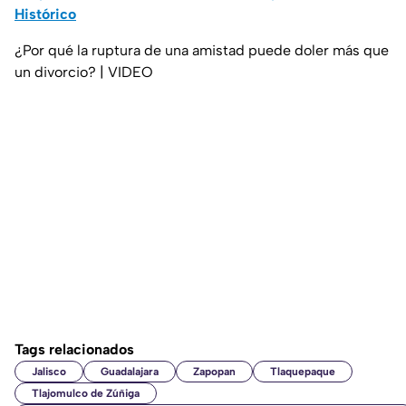
Histórico
¿Por qué la ruptura de una amistad puede doler más que
un divorcio? | VIDEO
Tags relacionados
Jalisco
Guadalajara
Zapopan
Tlaquepaque
Tlajomulco de Zúñiga