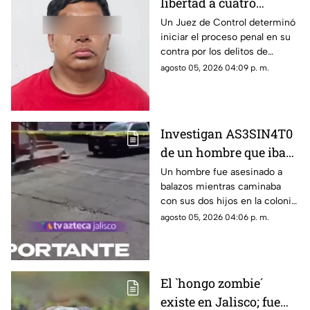
libertad a cuatro
personas; una MU3R3
Un Juez de Control determinó
iniciar el proceso penal en su
tras recibir un puñal en
contra por los delitos de
el cráneo
secuestro agravado y
agosto 05, 2026 04:09 p. m.
calificado, además de
imponerle prisión preventiva
como medida cautelar.
Investigan AS3SIN4T0
de un hombre que iba
acompañado de dos
Un hombre fue asesinado a
balazos mientras caminaba
menores en
con sus dos hijos en la colonia
Guadalajara
Valentín Gómez Farías, en
agosto 05, 2026 04:06 p. m.
Guadalajara. Autoridades
investigan el ataque.
El `hongo zombie´
existe en Jalisco; fue