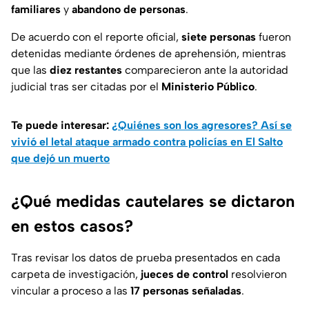
familiares
y
abandono de personas
.
De acuerdo con el reporte oficial,
siete personas
fueron
detenidas mediante órdenes de aprehensión, mientras
que las
diez restantes
comparecieron ante la autoridad
judicial tras ser citadas por el
Ministerio Público
.
Te puede interesar:
¿Quiénes son los agresores? Así se
vivió el letal ataque armado contra policías en El Salto
que dejó un muerto
¿Qué medidas cautelares se dictaron
en estos casos?
Tras revisar los datos de prueba presentados en cada
carpeta de investigación,
jueces de control
resolvieron
vincular a proceso a las
17 personas señaladas
.