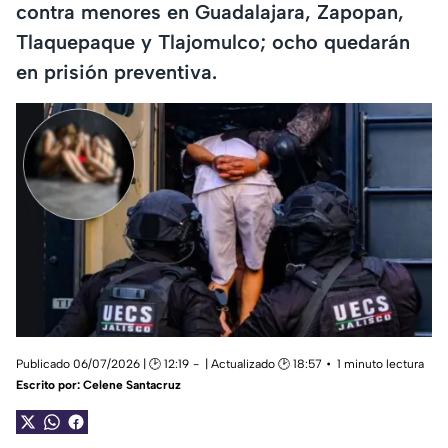
contra menores en Guadalajara, Zapopan,
Tlaquepaque y Tlajomulco; ocho quedarán
en prisión preventiva.
Publicado 06/07/2026 | 🕑 12:19
| Actualizado 🕑 18:57
1 minuto lectura
Escrito por:
Celene Santacruz