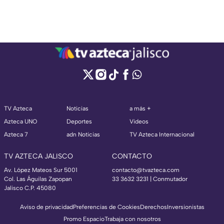
TV Azteca
Noticias
a más +
Azteca UNO
Deportes
Videos
Azteca 7
adn Noticias
TV Azteca Internacional
TV AZTECA JALISCO
CONTACTO
Av. López Mateos Sur 5001
contacto@tvazteca.com
Col. Las Águilas Zapopan
33 3632 3231 | Conmutador
Jalisco C.P. 45080
Aviso de privacidad
Preferencias de Cookies
Derechos
Inversionistas
Promo Espacio
Trabaja con nosotros