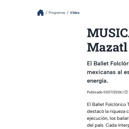
Programas
Video
MUSICAL
Mazatl 
El Ballet Folcló
mexicanas al e
energía.
Publicado 01/07/2026 | 🕑 1
El Ballet Folclórico
destacó la riqueza 
ejecución, los baila
del país. Cada interp