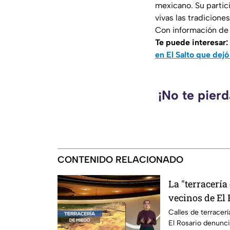
mexicano. Su partici
vivas las tradiciones
Con información d
Te puede interesar:
en El Salto que dej
¡No te pier
CONTENIDO RELACIONADO
La "terracería
vecinos de El 
Calles de terracerí
El Rosario denunci