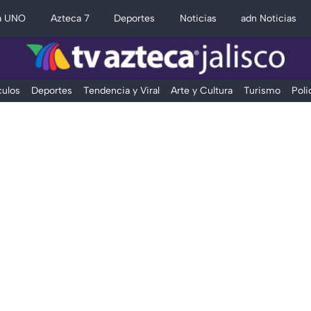
a UNO
Azteca 7
Deportes
Noticias
adn Noticias
ulos
Deportes
Tendencia y Viral
Arte y Cultura
Turismo
Poli