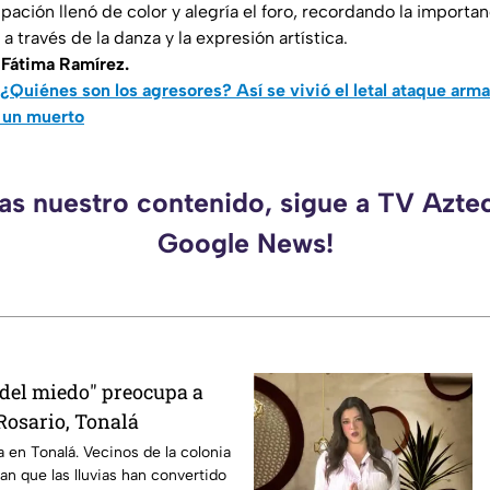
pación llenó de color y alegría el foro, recordando la import
 a través de la danza y la expresión artística.
e
Fátima Ramírez.
¿Quiénes son los agresores? Así se vivió el letal ataque arma
ó un muerto
das nuestro contenido, sigue a TV Aztec
Google News!
 del miedo" preocupa a
Rosario, Tonalá
a en Tonalá. Vecinos de la colonia
an que las lluvias han convertido