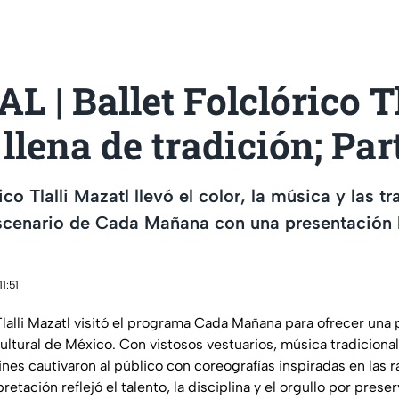
 | Ballet Folclórico Tl
llena de tradición; Part
rico Tlalli Mazatl llevó el color, la música y las t
scenario de Cada Mañana con una presentación 
1:51
 Tlalli Mazatl visitó el programa Cada Mañana para ofrecer una
cultural de México. Con vistosos vestuarios, música tradiciona
rines cautivaron al público con coreografías inspiradas en las
retación reflejó el talento, la disciplina y el orgullo por preserv