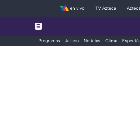
en vivo
TV Azteca
Aztec
Programas
Jalisco
Noticias
Clima
Espectác