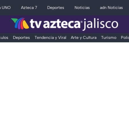
a UNO
Azteca 7
Deportes
Noticias
adn Noticias
ulos
Deportes
Tendencia y Viral
Arte y Cultura
Turismo
Poli