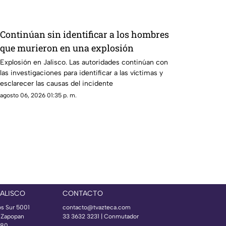
Continúan sin identificar a los hombres
que murieron en una explosión
Explosión en Jalisco. Las autoridades continúan con
las investigaciones para identificar a las víctimas y
esclarecer las causas del incidente
agosto 06, 2026 01:35 p. m.
JALISCO
CONTACTO
os Sur 5001
contacto@tvazteca.com
s Zapopan
33 3632 3231 | Conmutador
080