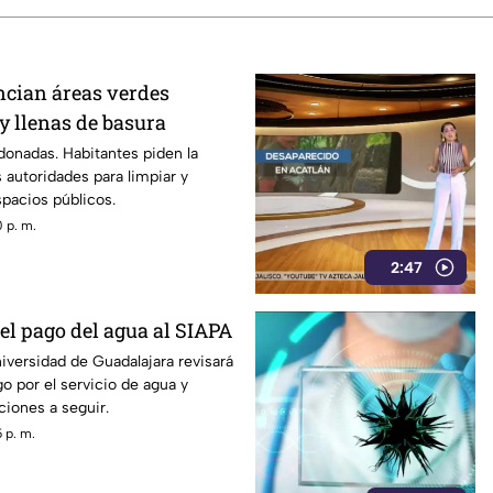
cian áreas verdes
 llenas de basura
onadas. Habitantes piden la
s autoridades para limpiar y
spacios públicos.
 p. m.
2:47
el pago del agua al SIAPA
versidad de Guadalajara revisará
go por el servicio de agua y
ciones a seguir.
 p. m.