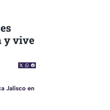
 es
 y vive
a Jalisco en