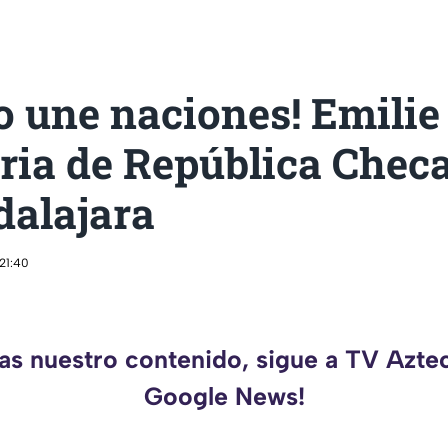
 une naciones! Emilie
ria de República Checa
dalajara
 21:40
das nuestro contenido, sigue a TV Aztec
Google News!