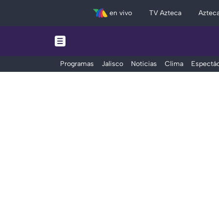
en vivo
TV Azteca
Aztec
Programas
Jalisco
Noticias
Clima
Espectác