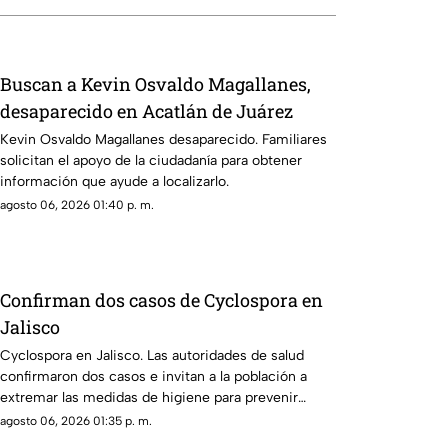
Buscan a Kevin Osvaldo Magallanes,
desaparecido en Acatlán de Juárez
Kevin Osvaldo Magallanes desaparecido. Familiares
solicitan el apoyo de la ciudadanía para obtener
información que ayude a localizarlo.
agosto 06, 2026 01:40 p. m.
Confirman dos casos de Cyclospora en
Jalisco
Cyclospora en Jalisco. Las autoridades de salud
confirmaron dos casos e invitan a la población a
extremar las medidas de higiene para prevenir
contagios.
agosto 06, 2026 01:35 p. m.