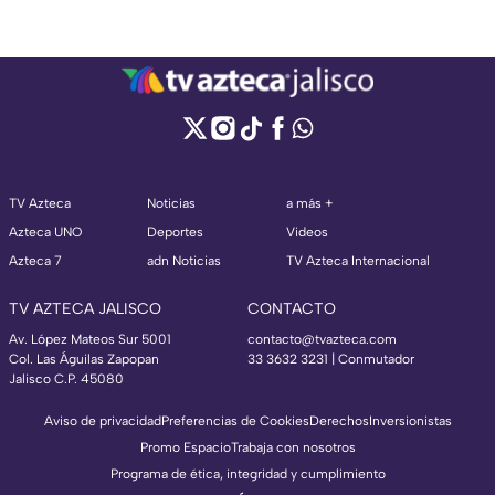
TV Azteca
Noticias
a más +
Azteca UNO
Deportes
Videos
Azteca 7
adn Noticias
TV Azteca Internacional
TV AZTECA JALISCO
CONTACTO
Av. López Mateos Sur 5001
contacto@tvazteca.com
Col. Las Águilas Zapopan
33 3632 3231 | Conmutador
Jalisco C.P. 45080
Aviso de privacidad
Preferencias de Cookies
Derechos
Inversionistas
Promo Espacio
Trabaja con nosotros
Programa de ética, integridad y cumplimiento