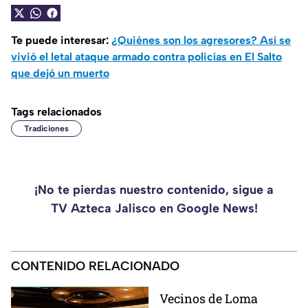
Te puede interesar:
¿Quiénes son los agresores? Así se
vivió el letal ataque armado contra policías en El Salto
que dejó un muerto
Tags relacionados
Tradiciones
¡No te pierdas nuestro contenido, sigue a
TV Azteca Jalisco en Google News!
CONTENIDO RELACIONADO
Vecinos de Loma