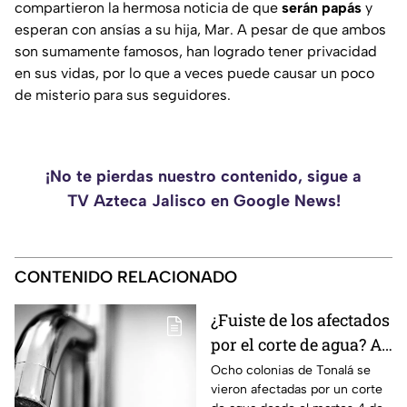
compartieron la hermosa noticia de que
serán papás
y
esperan con ansías a su hija, Mar. A pesar de que ambos
son sumamente famosos, han logrado tener privacidad
en sus vidas, por lo que a veces puede causar un poco
de misterio para sus seguidores.
¡No te pierdas nuestro contenido, sigue a
TV Azteca Jalisco en Google News!
CONTENIDO RELACIONADO
¿Fuiste de los afectados
por el corte de agua? A
esta hora se
Ocho colonias de Tonalá se
vieron afectadas por un corte
restablecerá el servicio