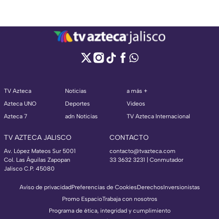
TV Azteca
Noticias
a más +
Azteca UNO
Deportes
Videos
Azteca 7
adn Noticias
TV Azteca Internacional
TV AZTECA JALISCO
CONTACTO
Av. López Mateos Sur 5001
contacto@tvazteca.com
Col. Las Águilas Zapopan
33 3632 3231 | Conmutador
Jalisco C.P. 45080
Aviso de privacidad
Preferencias de Cookies
Derechos
Inversionistas
Promo Espacio
Trabaja con nosotros
Programa de ética, integridad y cumplimiento