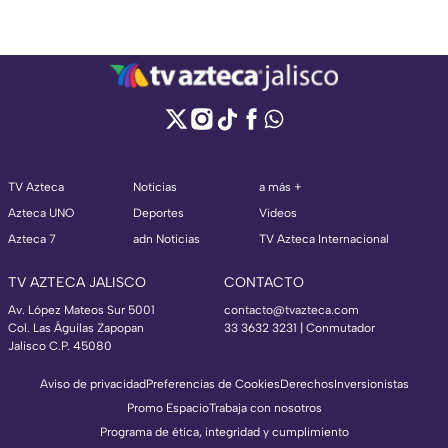
TV Azteca
Noticias
a más +
Azteca UNO
Deportes
Videos
Azteca 7
adn Noticias
TV Azteca Internacional
TV AZTECA JALISCO
CONTACTO
Av. López Mateos Sur 5001
contacto@tvazteca.com
Col. Las Águilas Zapopan
33 3632 3231 | Conmutador
Jalisco C.P. 45080
Aviso de privacidad
Preferencias de Cookies
Derechos
Inversionistas
Promo Espacio
Trabaja con nosotros
Programa de ética, integridad y cumplimiento