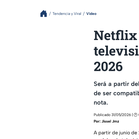
Tendencia y Viral
Video
Netflix
televis
2026
Será a partir d
de ser compatib
nota.
Publicado 31/05/2026 | 🕑
Por:
Jissel Jmz
A partir de junio de