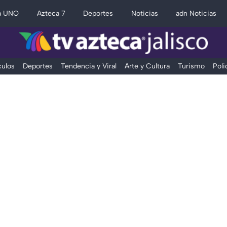
a UNO
Azteca 7
Deportes
Noticias
adn Noticias
ulos
Deportes
Tendencia y Viral
Arte y Cultura
Turismo
Poli