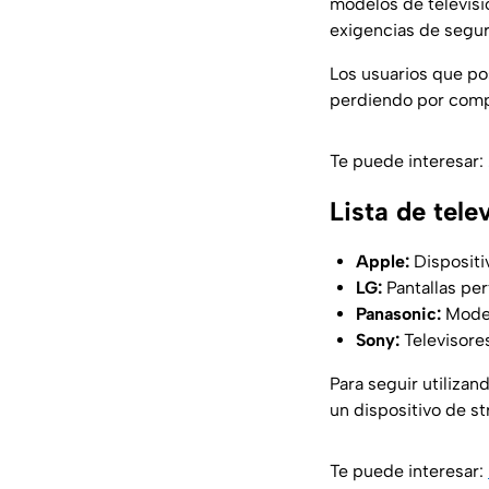
modelos de televisi
exigencias de segur
Los usuarios que pos
perdiendo por comp
Te puede interesar:
Lista de tele
Apple:
Dispositi
LG:
Pantallas per
Panasonic:
Model
Sony:
Televisore
Para seguir utilizan
un dispositivo de s
Te puede interesar: