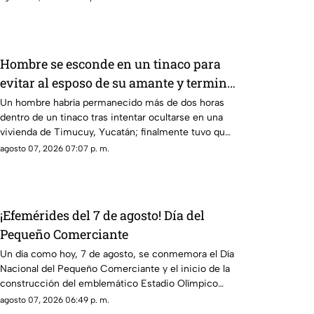
momento.
Hombre se esconde en un tinaco para
evitar al esposo de su amante y termina
atrapado
Un hombre habría permanecido más de dos horas
dentro de un tinaco tras intentar ocultarse en una
vivienda de Timucuy, Yucatán; finalmente tuvo que
pedir ayuda para poder salir.
agosto 07, 2026 07:07 p. m.
¡Efemérides del 7 de agosto! Día del
Pequeño Comerciante
Un día como hoy, 7 de agosto, se conmemora el Día
Nacional del Pequeño Comerciante y el inicio de la
construcción del emblemático Estadio Olímpico
Universitario.
agosto 07, 2026 06:49 p. m.