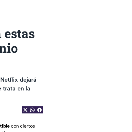
 estas
unio
Netflix dejará
 trata en la
tible
con ciertos