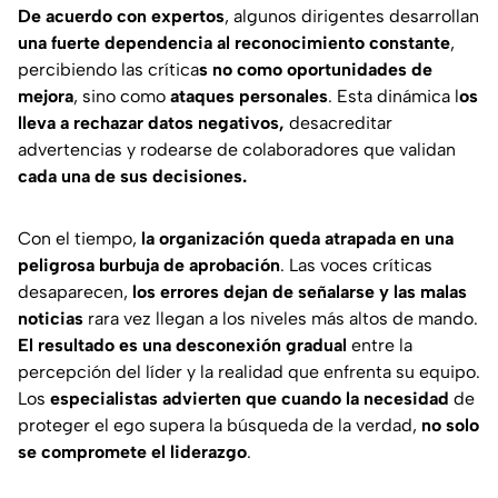
De acuerdo con expertos
, algunos dirigentes desarrollan
una fuerte dependencia al reconocimiento constante
,
percibiendo las crítica
s no como oportunidades de
mejora
, sino como
ataques personales
. Esta dinámica l
os
lleva a rechazar datos negativos,
desacreditar
advertencias y rodearse de colaboradores que validan
cada una de sus decisiones.
Con el tiempo,
la organización queda atrapada en una
peligrosa burbuja de aprobación
. Las voces críticas
desaparecen,
los errores dejan de señalarse y las malas
noticias
rara vez llegan a los niveles más altos de mando.
El resultado es una desconexión gradual
entre la
percepción del líder y la realidad que enfrenta su equipo.
Los
especialistas advierten que cuando la necesidad
de
proteger el ego supera la búsqueda de la verdad,
no solo
se compromete el liderazgo
.