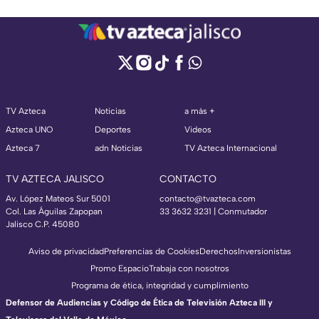
TV Azteca
Noticias
a más +
Azteca UNO
Deportes
Videos
Azteca 7
adn Noticias
TV Azteca Internacional
TV AZTECA JALISCO
CONTACTO
Av. López Mateos Sur 5001
contacto@tvazteca.com
Col. Las Águilas Zapopan
33 3632 3231 | Conmutador
Jalisco C.P. 45080
Aviso de privacidad
Preferencias de Cookies
Derechos
Inversionistas
Promo Espacio
Trabaja con nosotros
Programa de ética, integridad y cumplimiento
Defensor de Audiencias y Código de Ética de Televisión Azteca III y