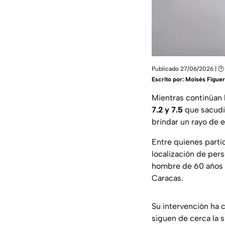
Publicado 27/06/2026 | 🕑
Escrito por:
Moisés Figue
Mientras continúan 
7.2 y 7.5
que sacudie
brindar un rayo de 
Entre quienes parti
localización de pers
hombre de 60 años a
Caracas.
Su intervención ha 
siguen de cerca la s