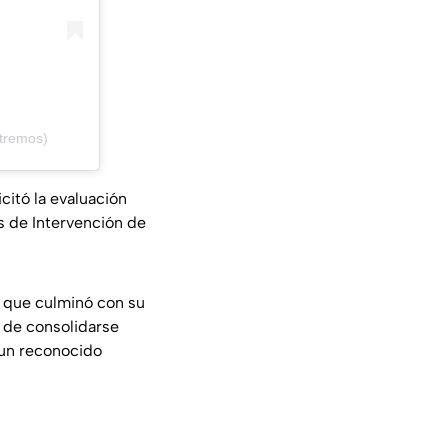
tremos)
citó la evaluación
s de Intervención de
o que culminó con su
 de consolidarse
 un reconocido