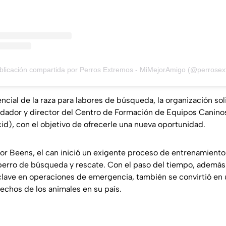
blicación compartida por Perros Extremos - MiMejorAmigo (@perrosex
ncial de la raza para labores de búsqueda, la organización soli
dador y director del Centro de Formación de Equipos Canino
id), con el objetivo de ofrecerle una nueva oportunidad.
or Beens, el can inició un exigente proceso de entrenamient
perro de búsqueda y rescate. Con el paso del tiempo, además
lave en operaciones de emergencia, también se convirtió en
echos de los animales en su país.