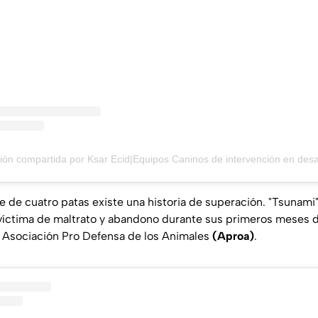
e de cuatro patas existe una historia de superación. "Tsunami
 víctima de maltrato y abandono durante sus primeros meses d
a Asociación Pro Defensa de los Animales
(Aproa)
.