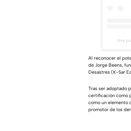
Una pu
Al reconocer el pote
de Jorge Beens, fun
Desastres (K-Sar Ec
Tras ser adoptado p
certificación como 
como un elemento c
promotor de los der