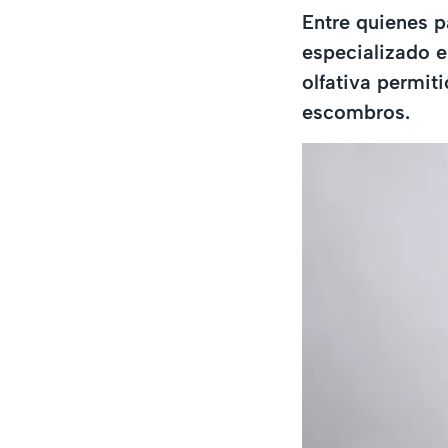
Entre quienes p
especializado e
olfativa permit
escombros.