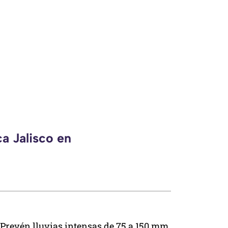
a Jalisco en
Prevén lluvias intensas de 75 a 150 mm