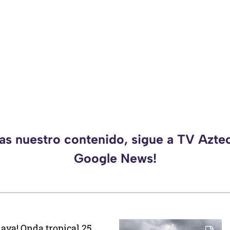
das nuestro contenido, sigue a TV Aztec
Google News!
playa! Onda tropical 25