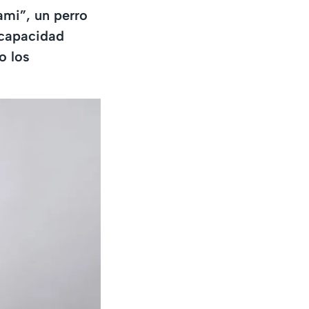
ami”, un perro
 capacidad
o los