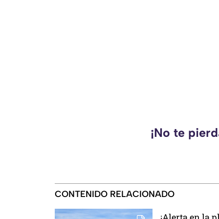
¡No te pier
CONTENIDO RELACIONADO
¡Alerta en la 