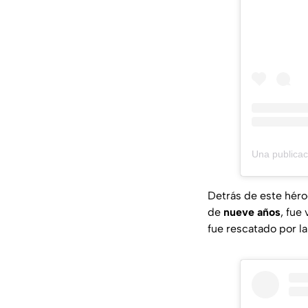
Detrás de este héro
de
nueve años
, fue
fue rescatado por l