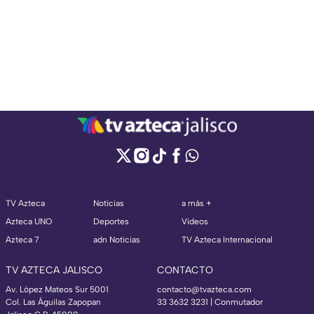
TV Azteca
Noticias
a más +
Azteca UNO
Deportes
Videos
Azteca 7
adn Noticias
TV Azteca Internacional
TV AZTECA JALISCO
CONTACTO
Av. López Mateos Sur 5001
contacto@tvazteca.com
Col. Las Águilas Zapopan
33 3632 3231 | Conmutador