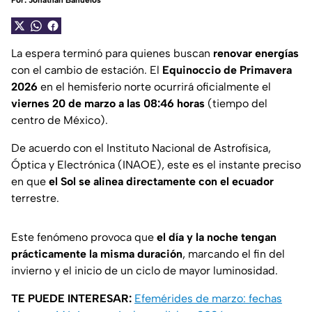
Por:
Jonathan Bañuelos
La espera terminó para quienes buscan
renovar energías
con el cambio de estación. El
Equinoccio de Primavera
2026
en el hemisferio norte ocurrirá oficialmente el
viernes 20 de marzo a las 08:46 horas
(tiempo del
centro de México).
De acuerdo con el Instituto Nacional de Astrofísica,
Óptica y Electrónica (INAOE), este es el instante preciso
en que
el Sol se alinea directamente con el ecuador
terrestre.
Este fenómeno provoca que
el día y la noche tengan
prácticamente la misma duración
, marcando el fin del
invierno y el inicio de un ciclo de mayor luminosidad.
TE PUEDE INTERESAR:
Efemérides de marzo: fechas