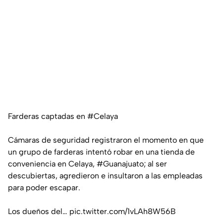
Farderas captadas en
#Celaya
Cámaras de seguridad registraron el momento en que
un grupo de farderas intentó robar en una tienda de
conveniencia en Celaya,
#Guanajuato
; al ser
descubiertas, agredieron e insultaron a las empleadas
para poder escapar.
Los dueños del…
pic.twitter.com/1vLAh8W56B