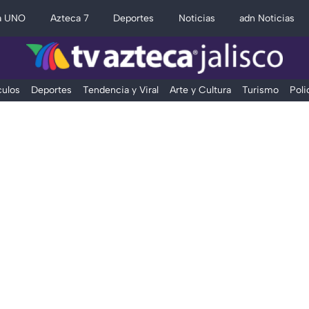
a UNO
Azteca 7
Deportes
Noticias
adn Noticias
ulos
Deportes
Tendencia y Viral
Arte y Cultura
Turismo
Poli