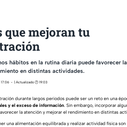
s que mejoran tu
tración
nos hábitos en la rutina diaria puede favorecer l
imiento en distintas actividades.
 17:06
| Actualizado 🕑 19:03
ración durante largos periodos puede ser un reto en una épo
ales y el exceso de información
. Sin embargo, incorporar algu
favorecer la atención y mejorar el rendimiento en distintas act
r una alimentación equilibrada y realizar actividad física son