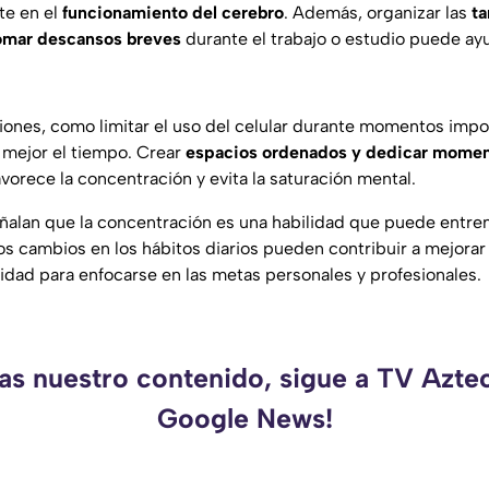
te en el
funcionamiento del cerebro
. Además, organizar las
ta
tomar descansos breves
durante el trabajo o estudio puede ay
ciones, como limitar el uso del celular durante momentos imp
 mejor el tiempo. Crear
espacios ordenados y dedicar momen
avorece la concentración y evita la saturación mental.
eñalan que la concentración es una habilidad que puede entre
s cambios en los hábitos diarios pueden contribuir a mejorar 
cidad para enfocarse en las metas personales y profesionales.
das nuestro contenido, sigue a TV Aztec
Google News!