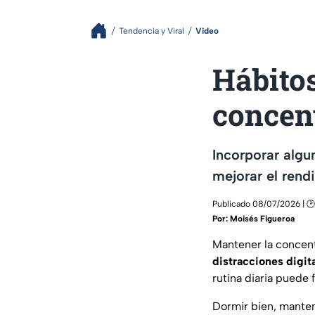
Tendencia y Viral
Video
Hábito
concen
Incorporar algu
mejorar el rend
Publicado 08/07/2026 | 🕑
Por:
Moisés Figueroa
Mantener la concent
distracciones digit
rutina diaria puede 
Dormir bien, mantene