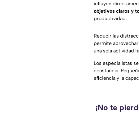
influyen directamen
objetivos claros y 
productividad.
Reducir las distrac
permite aprovechar
una sola actividad f
Los especialistas s
constancia. Pequeño
eficiencia y la capa
¡No te pier