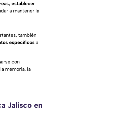
reas, establecer
udar a mantener la
ortantes, también
tos específicos
a
narse con
la memoria, la
a Jalisco en