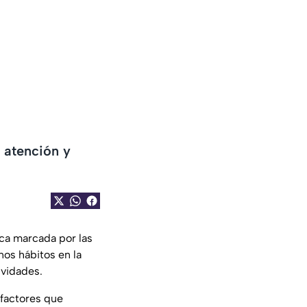
a atención y
ca marcada por las
nos hábitos en la
ividades.
 factores que