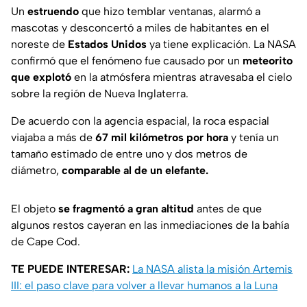
Un
estruendo
que hizo temblar ventanas, alarmó a
mascotas y desconcertó a miles de habitantes en el
noreste de
Estados Unidos
ya tiene explicación. La NASA
confirmó que el fenómeno fue causado por un
meteorito
que explotó
en la atmósfera mientras atravesaba el cielo
sobre la región de Nueva Inglaterra.
De acuerdo con la agencia espacial, la roca espacial
viajaba a más de
67 mil kilómetros por hora
y tenía un
tamaño estimado de entre uno y dos metros de
diámetro,
comparable al de un elefante.
El objeto
se fragmentó a gran altitud
antes de que
algunos restos cayeran en las inmediaciones de la bahía
de Cape Cod.
TE PUEDE INTERESAR:
La NASA alista la misión Artemis
III: el paso clave para volver a llevar humanos a la Luna