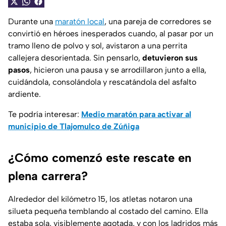
Durante una
maratón local
, una pareja de corredores se
convirtió en héroes inesperados cuando, al pasar por un
tramo lleno de polvo y sol, avistaron a una perrita
callejera desorientada. Sin pensarlo,
detuvieron sus
pasos
, hicieron una pausa y se arrodillaron junto a ella,
cuidándola, consolándola y rescatándola del asfalto
ardiente.
Te podría interesar:
Medio maratón para activar al
municipio de Tlajomulco de Zúñiga
¿Cómo comenzó este rescate en
plena carrera?
Alrededor del kilómetro 15, los atletas notaron una
silueta pequeña temblando al costado del camino. Ella
estaba sola, visiblemente agotada, y con los ladridos más