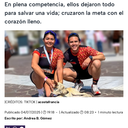
En plena competencia, ellos dejaron todo
para salvar una vida; cruzaron la meta con el
corazón lleno.
|CRÉDITOS: TIKTOK |
acostafrancia
Publicado 04/07/2025 | 🕑 19:18
| Actualizado 🕑 08:23
1 minuto lectura
Escrito por:
Andrea B. Gómez