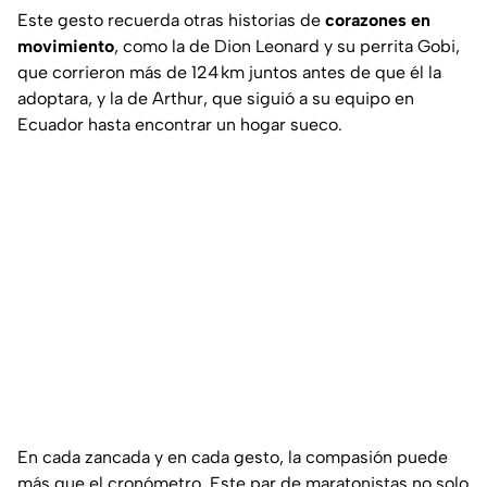
Este gesto recuerda otras historias de
corazones en
movimiento
, como la de Dion Leonard y su perrita Gobi,
que corrieron más de 124 km juntos antes de que él la
adoptara, y la de Arthur, que siguió a su equipo en
Ecuador hasta encontrar un hogar sueco.
En cada zancada y en cada gesto, la compasión puede
más que el cronómetro. Este par de maratonistas no solo