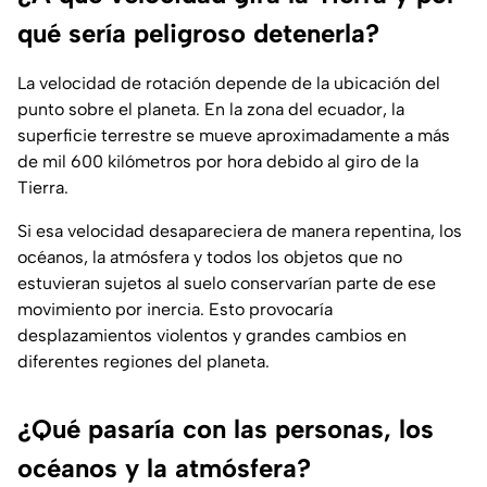
qué sería peligroso detenerla?
La velocidad de rotación depende de la ubicación del
punto sobre el planeta. En la zona del ecuador, la
superficie terrestre se mueve aproximadamente a más
de mil 600 kilómetros por hora debido al giro de la
Tierra.
Si esa velocidad desapareciera de manera repentina, los
océanos, la atmósfera y todos los objetos que no
estuvieran sujetos al suelo conservarían parte de ese
movimiento por inercia. Esto provocaría
desplazamientos violentos y grandes cambios en
diferentes regiones del planeta.
¿Qué pasaría con las personas, los
océanos y la atmósfera?