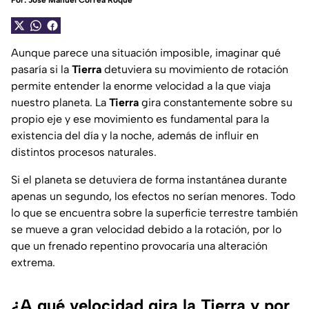
Por:
José Manuel Correa Roque
Aunque parece una situación imposible, imaginar qué
pasaría si la
Tierra
detuviera su movimiento de rotación
permite entender la enorme velocidad a la que viaja
nuestro planeta. La
Tierra
gira constantemente sobre su
propio eje y ese movimiento es fundamental para la
existencia del día y la noche, además de influir en
distintos procesos naturales.
Si el planeta se detuviera de forma instantánea durante
apenas un segundo, los efectos no serían menores. Todo
lo que se encuentra sobre la superficie terrestre también
se mueve a gran velocidad debido a la rotación, por lo
que un frenado repentino provocaría una alteración
extrema.
¿A qué velocidad gira la Tierra y por