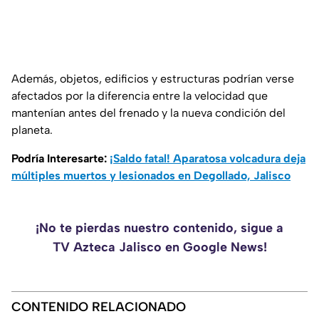
Además, objetos, edificios y estructuras podrían verse
afectados por la diferencia entre la velocidad que
mantenían antes del frenado y la nueva condición del
planeta.
Podría Interesarte:
¡Saldo fatal! Aparatosa volcadura deja
múltiples muertos y lesionados en Degollado, Jalisco
¡No te pierdas nuestro contenido, sigue a
TV Azteca Jalisco en Google News!
CONTENIDO RELACIONADO