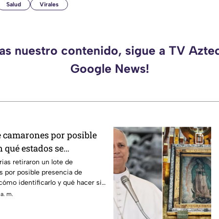
Salud
Virales
das nuestro contenido, sigue a TV Aztec
Google News!
de camarones por posible
n qué estados se
ias retiraron un lote de
 por posible presencia de
cómo identificarlo y qué hacer si
a. m.