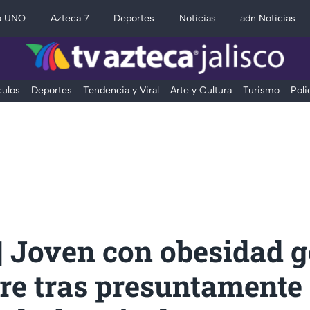
a UNO
Azteca 7
Deportes
Noticias
adn Noticias
ulos
Deportes
Tendencia y Viral
Arte y Cultura
Turismo
Poli
| Joven con obesidad g
re tras presuntamente