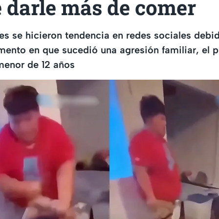
e darle más de comer
s se hicieron tendencia en redes sociales debid
nto en que sucedió una agresión familiar, el p
menor de 12 años