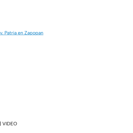
v. Patria en Zapopan
 | VIDEO