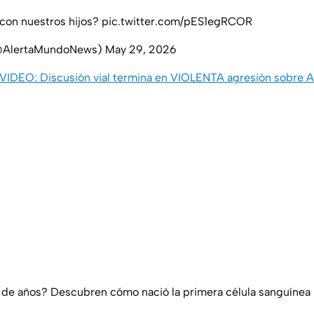
con nuestros hijos?
pic.twitter.com/pES1egRCOR
(@AlertaMundoNews)
May 29, 2026
VIDEO: Discusión vial termina en VIOLENTA agresión sobre A
 de años? Descubren cómo nació la primera célula sanguínea