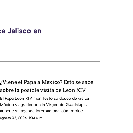
a Jalisco en
¿Viene el Papa a México? Esto se sabe
sobre la posible visita de León XIV
El Papa León XIV manifestó su deseo de visitar
México y agradecer a la Virgen de Guadalupe,
aunque su agenda internacional aún impide
confirmar el viaje.
agosto 06, 2026 11:33 a. m.