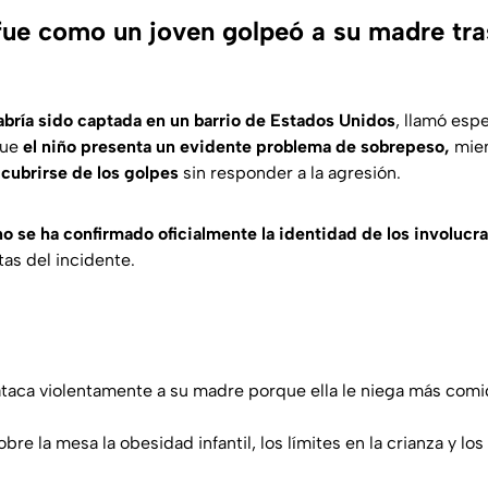
fue como un joven golpeó a su madre tra
abría sido captada en un barrio de Estados Unidos
, llamó esp
que
el niño presenta un evidente problema de sobrepeso,
mien
cubrirse de los golpes
sin responder a la agresión.
o se ha confirmado oficialmente la identidad de los involuc
as del incidente.
ataca violentamente a su madre porque ella le niega más comi
re la mesa la obesidad infantil, los límites en la crianza y lo