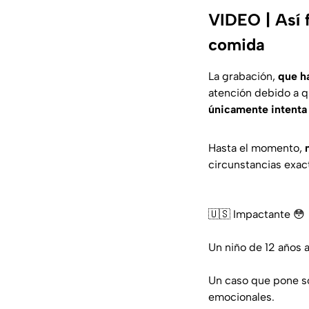
VIDEO | Así 
comida
La grabación,
que h
atención debido a 
únicamente intenta 
Hasta el momento,
n
circunstancias exact
🇺🇸 Impactante 😳
Un niño de 12 años 
Un caso que pone sob
emocionales.