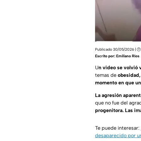
Publicado 30/05/2026 | 🕑
Escrito por:
Emiliano Ríos
U
n video se volvió 
temas de
obesidad,
momento en que un
La agresión aparen
que no fue del agra
progenitora. Las i
Te puede interesar:
desaparecido por 