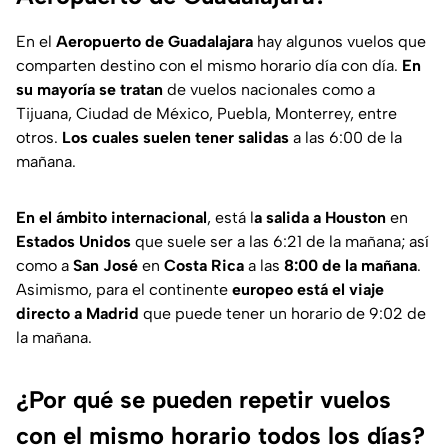
En el
Aeropuerto de Guadalajara
hay algunos vuelos que
comparten destino con el mismo horario día con día.
En
su mayoría se tratan
de vuelos nacionales como a
Tijuana, Ciudad de México, Puebla, Monterrey, entre
otros.
Los cuales suelen tener salidas
a las 6:00 de la
mañana.
En el ámbito internacional
, está l
a salida a Houston
en
Estados Unidos
que suele ser a las 6:21 de la mañana; así
como a
San José
en
Costa Rica
a las
8:00 de la mañana
.
Asimismo, para el continente
europeo está el viaje
directo a Madrid
que puede tener un horario de 9:02 de
la mañana.
¿Por qué se pueden repetir vuelos
con el mismo horario todos los días?