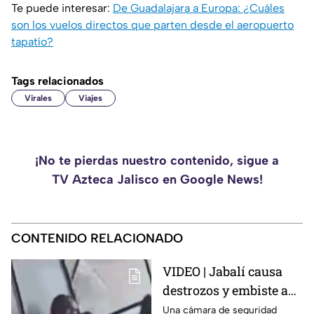
Te puede interesar:
De Guadalajara a Europa: ¿Cuáles
son los vuelos directos que parten desde el aeropuerto
tapatío?
Tags relacionados
Virales
Viajes
¡No te pierdas nuestro contenido, sigue a
TV Azteca Jalisco en Google News!
CONTENIDO RELACIONADO
VIDEO | Jabalí causa
destrozos y embiste a
clientes luego de entrar
Una cámara de seguridad