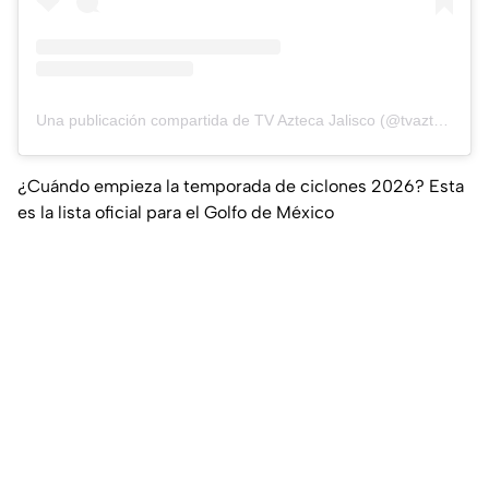
Una publicación compartida de TV Azteca Jalisco (@tvaztecajalisco)
¿Cuándo empieza la temporada de ciclones 2026? Esta
es la lista oficial para el Golfo de México