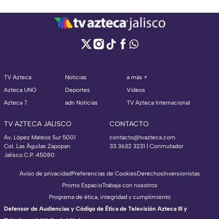
TV Azteca
Noticias
a más +
Azteca UNO
Deportes
Videos
Azteca 7
adn Noticias
TV Azteca Internacional
TV AZTECA JALISCO
CONTACTO
Av. López Mateos Sur 5001
contacto@tvazteca.com
Col. Las Águilas Zapopan
33 3632 3231 | Conmutador
Jalisco C.P. 45080
Aviso de privacidad
Preferencias de Cookies
Derechos
Inversionistas
Promo Espacio
Trabaja con nosotros
Programa de ética, integridad y cumplimiento
Defensor de Audiencias y Código de Ética de Televisión Azteca III y