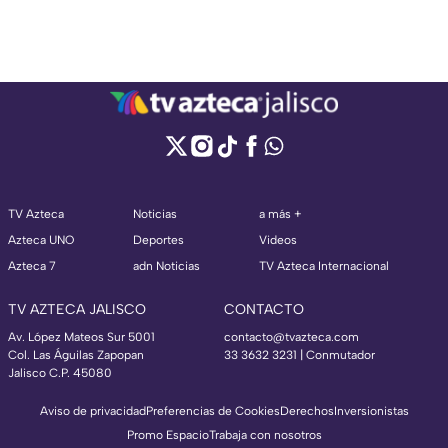
TV Azteca
Noticias
a más +
Azteca UNO
Deportes
Videos
Azteca 7
adn Noticias
TV Azteca Internacional
TV AZTECA JALISCO
CONTACTO
Av. López Mateos Sur 5001
contacto@tvazteca.com
Col. Las Águilas Zapopan
33 3632 3231 | Conmutador
Jalisco C.P. 45080
Aviso de privacidad
Preferencias de Cookies
Derechos
Inversionistas
Promo Espacio
Trabaja con nosotros