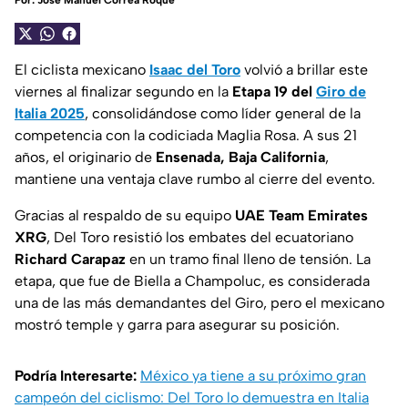
Por:
José Manuel Correa Roque
El ciclista mexicano
Isaac del Toro
volvió a brillar este
viernes al finalizar segundo en la
Etapa 19 del
Giro de
Italia 2025
, consolidándose como líder general de la
competencia con la codiciada Maglia Rosa. A sus 21
años, el originario de
Ensenada, Baja California
,
mantiene una ventaja clave rumbo al cierre del evento.
Gracias al respaldo de su equipo
UAE Team Emirates
XRG
, Del Toro resistió los embates del ecuatoriano
Richard Carapaz
en un tramo final lleno de tensión. La
etapa, que fue de Biella a Champoluc, es considerada
una de las más demandantes del Giro, pero el mexicano
mostró temple y garra para asegurar su posición.
Podría Interesarte:
México ya tiene a su próximo gran
campeón del ciclismo: Del Toro lo demuestra en Italia