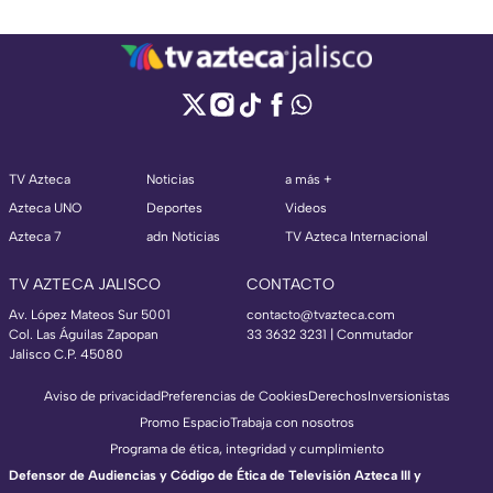
TV Azteca
Noticias
a más +
Azteca UNO
Deportes
Videos
Azteca 7
adn Noticias
TV Azteca Internacional
TV AZTECA JALISCO
CONTACTO
Av. López Mateos Sur 5001
contacto@tvazteca.com
Col. Las Águilas Zapopan
33 3632 3231 | Conmutador
Jalisco C.P. 45080
Aviso de privacidad
Preferencias de Cookies
Derechos
Inversionistas
Promo Espacio
Trabaja con nosotros
Programa de ética, integridad y cumplimiento
Defensor de Audiencias y Código de Ética de Televisión Azteca III y