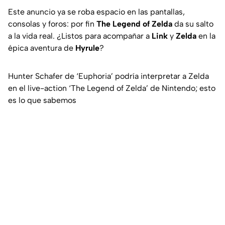
Este anuncio ya se roba espacio en las pantallas,
consolas y foros: por fin
The Legend of Zelda
da su salto
a la vida real. ¿Listos para acompañar a
Link
y
Zelda
en la
épica aventura de
Hyrule
?
Hunter Schafer de ‘Euphoria’ podría interpretar a Zelda
en el live-action ‘The Legend of Zelda’ de Nintendo; esto
es lo que sabemos