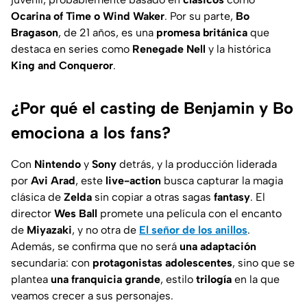
Ocarina of Time o Wind Waker
. Por su parte,
Bo
Bragason
, de 21 años, es una
promesa británica
que
destaca en series como
Renegade Nell
y la histórica
King and Conqueror
.
¿Por qué el casting de Benjamin y Bo
emociona a los fans?
Con
Nintendo
y
Sony
detrás, y la producción liderada
por
Avi Arad
, este
live-action
busca capturar la magia
clásica de
Zelda
sin copiar a otras sagas
fantasy
. El
director
Wes Ball
promete una película con el encanto
de
Miyazaki
, y no otra de
El señor de los anillos
.
Además, se confirma que no será
una adaptación
secundaria: con
protagonistas adolescentes
, sino que se
plantea
una franquicia grande
, estilo
trilogía
en la que
veamos crecer a sus personajes.