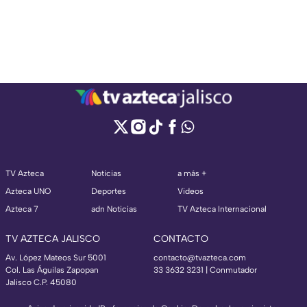
TV Azteca
Noticias
a más +
Azteca UNO
Deportes
Videos
Azteca 7
adn Noticias
TV Azteca Internacional
TV AZTECA JALISCO
CONTACTO
Av. López Mateos Sur 5001
contacto@tvazteca.com
Col. Las Águilas Zapopan
33 3632 3231 | Conmutador
Jalisco C.P. 45080