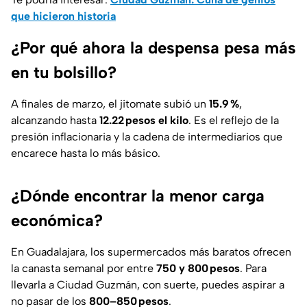
que hicieron historia
¿Por qué ahora la despensa pesa más
en tu bolsillo?
A finales de marzo, el jitomate subió un
15.9 %
,
alcanzando hasta
12.22 pesos el kilo
. Es el reflejo de la
presión inflacionaria y la cadena de intermediarios que
encarece hasta lo más básico.
¿Dónde encontrar la menor carga
económica?
En Guadalajara, los supermercados más baratos ofrecen
la canasta semanal por entre
750 y 800 pesos
. Para
llevarla a Ciudad Guzmán, con suerte, puedes aspirar a
no pasar de los
800–850 pesos
.