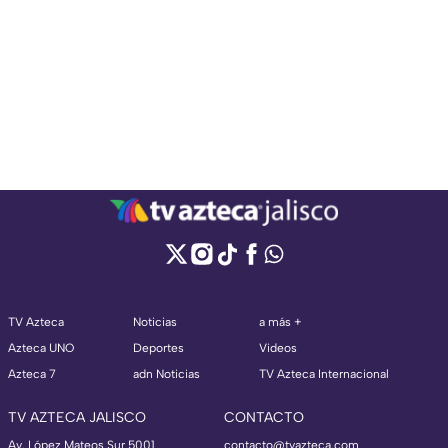
TV Azteca
Noticias
a más +
Azteca UNO
Deportes
Videos
Azteca 7
adn Noticias
TV Azteca Internacional
TV AZTECA JALISCO
CONTACTO
Av. López Mateos Sur 5001
contacto@tvazteca.com