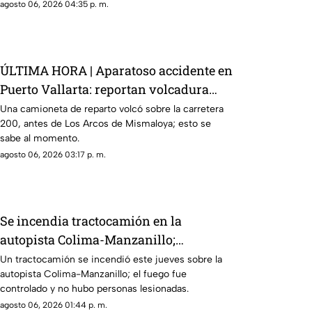
precaución.
agosto 06, 2026 04:35 p. m.
ÚLTIMA HORA | Aparatoso accidente en
Puerto Vallarta: reportan volcadura
antes de Mismaloya
Una camioneta de reparto volcó sobre la carretera
200, antes de Los Arcos de Mismaloya; esto se
sabe al momento.
agosto 06, 2026 03:17 p. m.
Se incendia tractocamión en la
autopista Colima-Manzanillo;
circulación queda parcialmente
Un tractocamión se incendió este jueves sobre la
autopista Colima-Manzanillo; el fuego fue
afectada
controlado y no hubo personas lesionadas.
agosto 06, 2026 01:44 p. m.