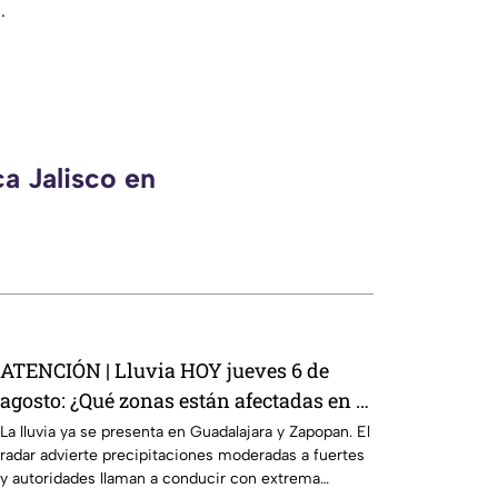
.
a Jalisco en
ATENCIÓN | Lluvia HOY jueves 6 de
agosto: ¿Qué zonas están afectadas en el
Área Metropolitana de Guadalajara?
La lluvia ya se presenta en Guadalajara y Zapopan. El
radar advierte precipitaciones moderadas a fuertes
y autoridades llaman a conducir con extrema