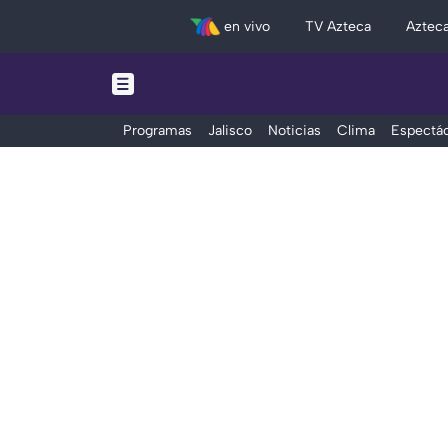
en vivo
TV Azteca
Aztec
Programas
Jalisco
Noticias
Clima
Espectác