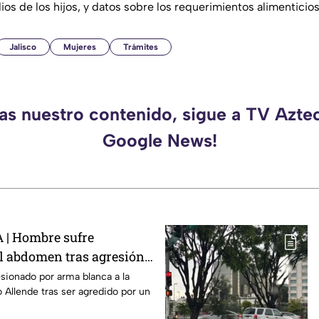
os de los hijos, y datos sobre los requerimientos alimenticios
Jalisco
Mujeres
Trámites
das nuestro contenido, sigue a TV Aztec
Google News!
| Hombre sufre
l abdomen tras agresión
a
sionado por arma blanca a la
 Allende tras ser agredido por un