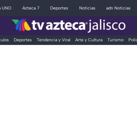
a UNO
Azteca 7
Deportes
Noticias
adn Noticias
ulos
Deportes
Tendencia y Viral
Arte y Cultura
Turismo
Poli