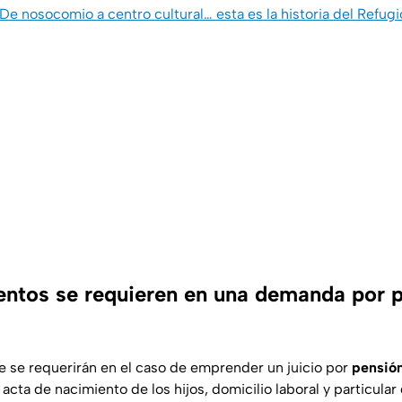
De nosocomio a centro cultural… esta es la historia del Refu
tos se requieren en una demanda por 
 se requerirán en el caso de emprender un juicio por
pensión
acta de nacimiento de los hijos, domicilio laboral y particul