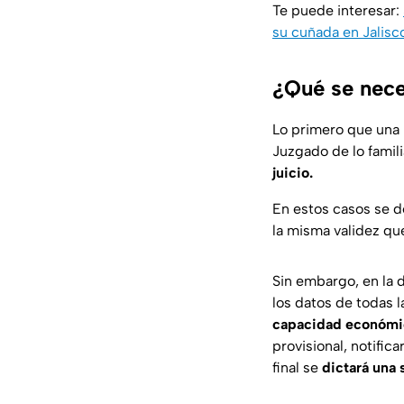
Te puede interesar:
su cuñada en Jalisc
¿Qué se neces
Lo primero que una
Juzgado de lo famili
juicio.
En estos casos se d
la misma validez que
Sin embargo, en la
los datos de todas l
capacidad económic
provisional, notific
final se
dictará una 