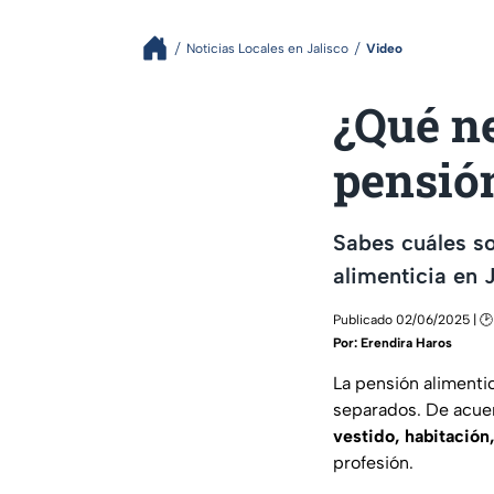
Noticias Locales en Jalisco
Video
¿Qué ne
pensió
Sabes cuáles so
alimenticia en 
Publicado 02/06/2025 | 🕑
Por:
Erendira Haros
La pensión alimentic
separados. De acuerd
vestido, habitación
profesión.