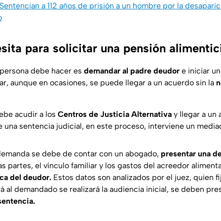
Sentencian a 112 años de prisión a un hombre por la desaparic
o
ita para solicitar una pensión alimentic
 persona debe hacer es
demandar al padre deudor
e iniciar un
ar, aunque en ocasiones, se puede llegar a un acuerdo sin la
n
ebe acudir a los
Centros de Justicia Alternativa
y llegar a un
 una sentencia judicial, en este proceso, interviene un media
 demanda se debe de contar con un abogado,
presentar una 
as partes, el vínculo familiar y los gastos del acreedor alimenta
a del deudor.
Estos datos son analizados por el juez, quien fi
ará al demandado se realizará la audiencia inicial, se deben pre
sentencia.