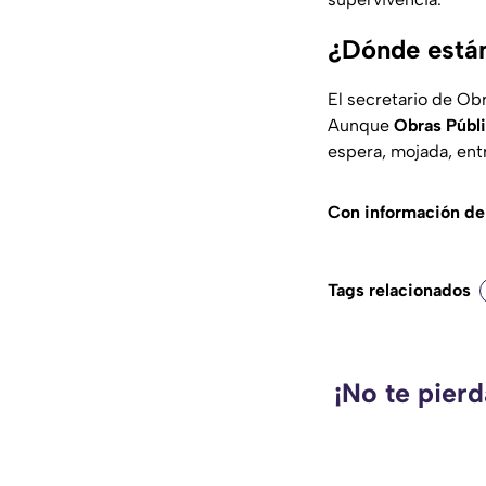
¿Dónde están
El secretario de Ob
Aunque
Obras Públ
espera, mojada, ent
Con información de
Tags relacionados
¡No te pier