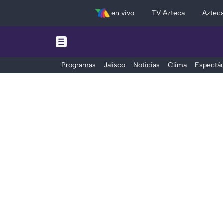
en vivo
TV Azteca
Aztec
Programas
Jalisco
Noticias
Clima
Espectác