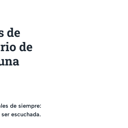
s de
rio de
 una
ales de siempre:
 ser escuchada.