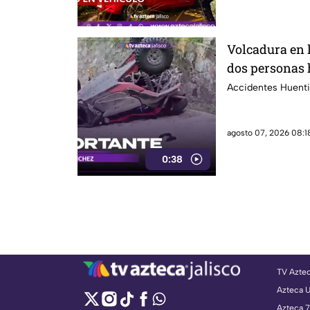
Volcadura en 
dos personas 
Accidentes Huenti
agosto 07, 2026 08:18
0:38
TV Azte
Azteca 
Azteca 7