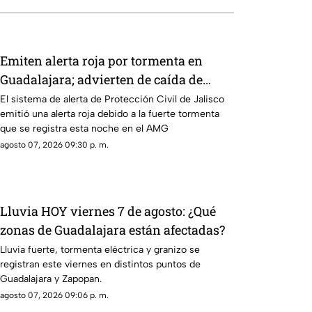
Emiten alerta roja por tormenta en
Guadalajara; advierten de caída de
árboles e inundaciones
El sistema de alerta de Protección Civil de Jalisco
emitió una alerta roja debido a la fuerte tormenta
que se registra esta noche en el AMG
agosto 07, 2026 09:30 p. m.
Lluvia HOY viernes 7 de agosto: ¿Qué
zonas de Guadalajara están afectadas?
Lluvia fuerte, tormenta eléctrica y granizo se
registran este viernes en distintos puntos de
Guadalajara y Zapopan.
agosto 07, 2026 09:06 p. m.