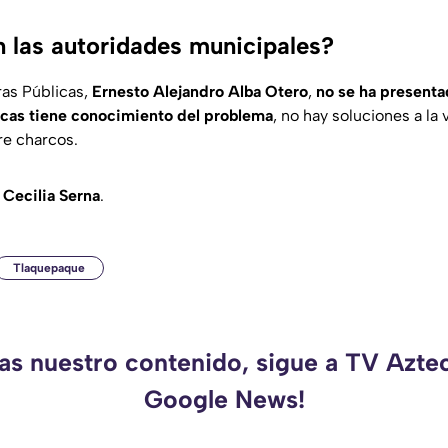
 las autoridades municipales?
ras Públicas,
Ernesto Alejandro Alba Otero
,
no se ha presenta
icas tiene conocimiento del problema
, no hay soluciones a la 
re charcos.
 Cecilia Serna
.
Tlaquepaque
das nuestro contenido, sigue a TV Aztec
Google News!