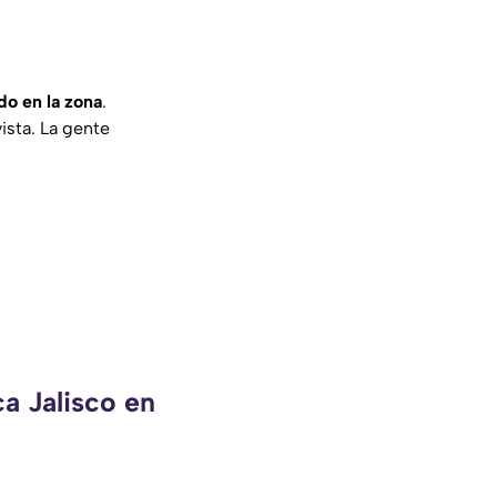
do en la zona
.
vista. La gente
a Jalisco en