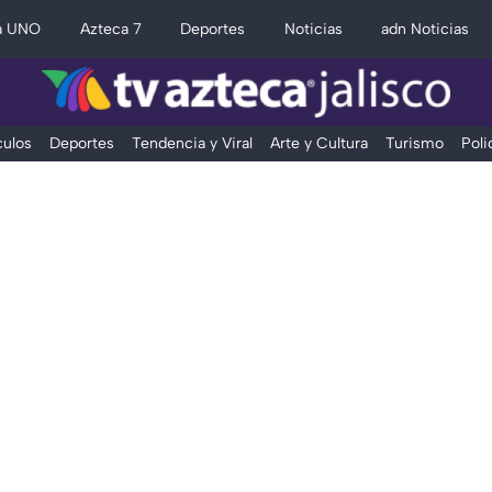
a UNO
Azteca 7
Deportes
Noticias
adn Noticias
ulos
Deportes
Tendencia y Viral
Arte y Cultura
Turismo
Poli