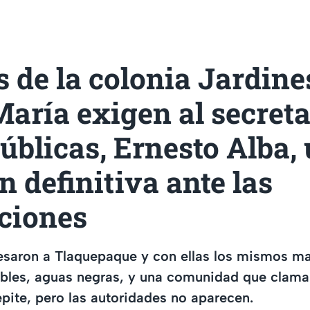
 de la colonia Jardine
aría exigen al secreta
úblicas, Ernesto Alba,
n definitiva ante las
ciones
resaron a Tlaquepaque y con ellas los mismos m
tables, aguas negras, y una comunidad que clama
repite, pero las autoridades no aparecen.