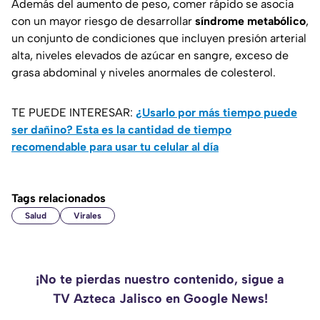
Además del aumento de peso, comer rápido se asocia
con un mayor riesgo de desarrollar
síndrome metabólico
,
un conjunto de condiciones que incluyen presión arterial
alta, niveles elevados de azúcar en sangre, exceso de
grasa abdominal y niveles anormales de colesterol.
TE PUEDE INTERESAR:
¿Usarlo por más tiempo puede
ser dañino? Esta es la cantidad de tiempo
recomendable para usar tu celular al día
Tags relacionados
Salud
Virales
¡No te pierdas nuestro contenido, sigue a
TV Azteca Jalisco en Google News!