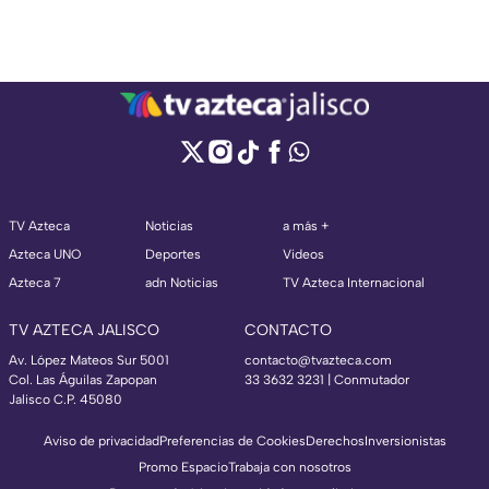
TV Azteca
Noticias
a más +
Azteca UNO
Deportes
Videos
Azteca 7
adn Noticias
TV Azteca Internacional
TV AZTECA JALISCO
CONTACTO
Av. López Mateos Sur 5001
contacto@tvazteca.com
Col. Las Águilas Zapopan
33 3632 3231 | Conmutador
Jalisco C.P. 45080
Aviso de privacidad
Preferencias de Cookies
Derechos
Inversionistas
Promo Espacio
Trabaja con nosotros