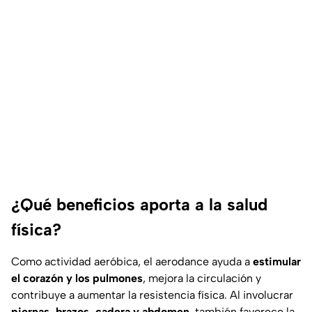
¿Qué beneficios aporta a la salud
física?
Como actividad aeróbica, el aerodance ayuda a
estimular
el corazón y los pulmones
, mejora la circulación y
contribuye a aumentar la resistencia física. Al involucrar
piernas, brazos, cadera y abdomen
, también favorece la