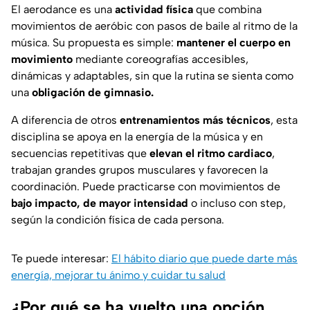
El aerodance es una
actividad física
que combina
movimientos de aeróbic con pasos de baile al ritmo de la
música. Su propuesta es simple:
mantener el cuerpo en
movimiento
mediante coreografías accesibles,
dinámicas y adaptables, sin que la rutina se sienta como
una
obligación de gimnasio.
A diferencia de otros
entrenamientos más técnicos
, esta
disciplina se apoya en la energía de la música y en
secuencias repetitivas que
elevan el ritmo cardiaco
,
trabajan grandes grupos musculares y favorecen la
coordinación. Puede practicarse con movimientos de
bajo impacto, de mayor intensidad
o incluso con step,
según la condición física de cada persona.
Te puede interesar:
El hábito diario que puede darte más
energía, mejorar tu ánimo y cuidar tu salud
¿Por qué se ha vuelto una opción