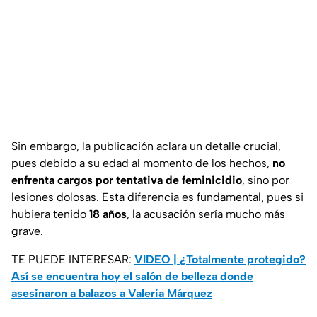
Sin embargo, la publicación aclara un detalle crucial,
pues debido a su edad al momento de los hechos,
no
enfrenta cargos por tentativa de feminicidio
, sino por
lesiones dolosas. Esta diferencia es fundamental, pues si
hubiera tenido
18 años
, la acusación sería mucho más
grave.
TE PUEDE INTERESAR:
VIDEO | ¿Totalmente protegido?
Así se encuentra hoy el salón de belleza donde
asesinaron a balazos a Valeria Márquez