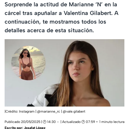
Sorprende la actitud de Marianne ‘N’ en la
cárcel tras apuñalar a Valentina Gilabert. A
continuación, te mostramos todos los
detalles acerca de esta situación.
|Crédito: Instagram | @marianne_rc | @vale.gilabert
Publicado 20/05/2025 | 🕑 14:30
| Actualizado 🕑 07:59
1 minuto lectura
Escrito por:
Josafat López