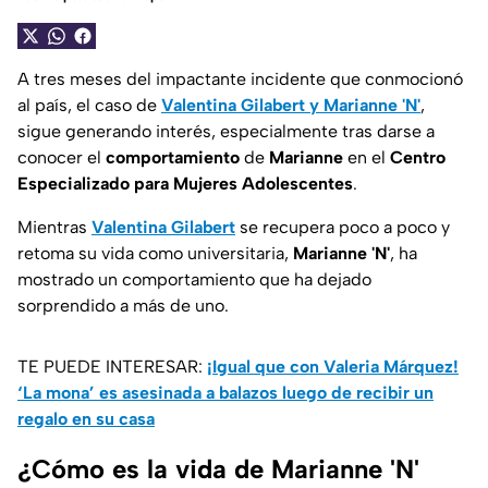
A tres meses del impactante incidente que conmocionó
al país, el caso de
Valentina Gilabert y Marianne 'N'
,
sigue generando interés, especialmente tras darse a
conocer el
comportamiento
de
Marianne
en el
Centro
Especializado para Mujeres Adolescentes
.
Mientras
Valentina Gilabert
se recupera poco a poco y
retoma su vida como universitaria,
Marianne 'N'
, ha
mostrado un comportamiento que ha dejado
sorprendido a más de uno.
TE PUEDE INTERESAR:
¡Igual que con Valeria Márquez!
‘La mona’ es asesinada a balazos luego de recibir un
regalo en su casa
¿Cómo es la vida de Marianne 'N'