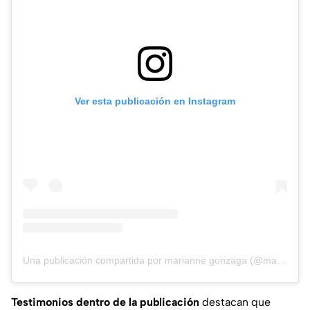
Ver esta publicación en Instagram
Una publicación compartida por marianne gonzaga (@marianne_rc)
Testimonios
dentro de la publicación
destacan que