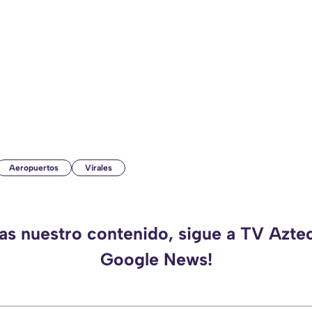
Aeropuertos
Virales
das nuestro contenido, sigue a TV Aztec
Google News!