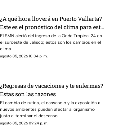
¿A qué hora lloverá en Puerto Vallarta?
Este es el pronóstico del clima para este
6 de agosto
El SMN alertó del ingreso de la Onda Tropical 24 en
el suroeste de Jalisco; estos son los cambios en el
clima
agosto 05, 2026 10:04 p. m.
¿Regresas de vacaciones y te enfermas?
Estas son las razones
El cambio de rutina, el cansancio y la exposición a
nuevos ambientes pueden afectar al organismo
justo al terminar el descanso.
agosto 05, 2026 09:24 p. m.