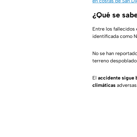
en costas de San D
¿Qué se sabe
Entre los fallecidos
identificada como N
No se han reportad
terreno despoblado
El
accidente sigue 
climáticas
adversas