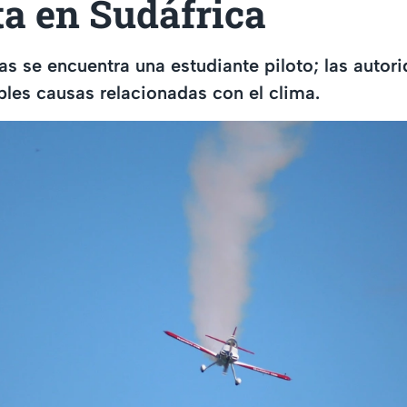
ta en Sudáfrica
mas se encuentra una estudiante piloto; las autor
bles causas relacionadas con el clima.