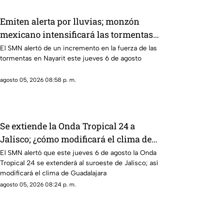
Emiten alerta por lluvias; monzón
mexicano intensificará las tormentas
en Nayarit
El SMN alertó de un incremento en la fuerza de las
tormentas en Nayarit este jueves 6 de agosto
agosto 05, 2026 08:58 p. m.
Se extiende la Onda Tropical 24 a
Jalisco; ¿cómo modificará el clima de
Guadalajara?
El SMN alertó que este jueves 6 de agosto la Onda
Tropical 24 se extenderá al suroeste de Jalisco; así
modificará el clima de Guadalajara
agosto 05, 2026 08:24 p. m.