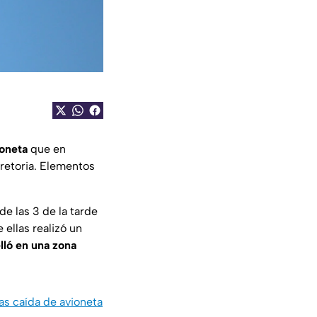
ioneta
que en
retoria. Elementos
e las 3 de la tarde
 ellas realizó un
lló en una zona
as caída de avioneta