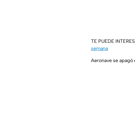
TE PUEDE INTERE
semana
Aeronave se apagó e