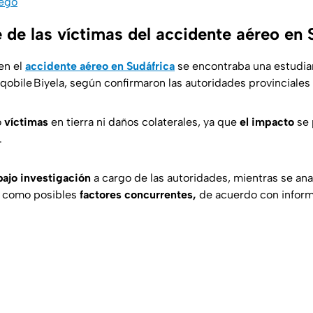
iego
 de las víctimas del accidente aéreo en 
 en el
accidente aéreo en Sudáfrica
se encontraba una estudian
qobile Biyela, según confirmaron las autoridades provinciales
o
víctimas
en tierra ni daños colaterales, ya que
el impacto
se 
.
bajo investigación
a cargo de las autoridades, mientras se an
 como posibles
factores concurrentes,
de acuerdo con inform