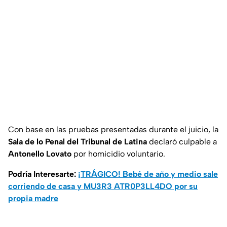
Con base en las pruebas presentadas durante el juicio, la
Sala de lo Penal del Tribunal de Latina
declaró culpable a
Antonello Lovato
por homicidio voluntario.
Podría Interesarte:
¡TRÁGICO! Bebé de año y medio sale
corriendo de casa y MU3R3 ATR0P3LL4DO por su
propia madre