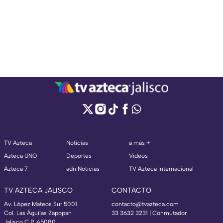
TV Azteca
Noticias
a más +
Azteca UNO
Deportes
Videos
Azteca 7
adn Noticias
TV Azteca Internacional
TV AZTECA JALISCO
CONTACTO
Av. López Mateos Sur 5001
contacto@tvazteca.com
Col. Las Águilas Zapopan
33 3632 3231 | Conmutador
Jalisco C.P. 45080