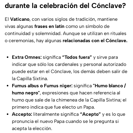
durante la celebración del Cónclave?
El
Vaticano
, con varios siglos de tradición, mantiene
vivas algunas
frases en latín
como un símbolo de
continuidad y solemnidad. Aunque se utilizan en rituales
o ceremonias, hay algunas
relacionadas con el Cónclave.
Extra Omnes:
significa
“Todos fuera”
y sirve para
indicar que sólo los cardenales y personal autorizado
puede estar en el Cónclave, los demás deben salir de
la Capilla Sixtina.
Fumus albus o Fumus niger:
significa
"Humo blanco /
humo negro"
,
expresiones que hacen referencia al
humo que sale de la chimenea de la Capilla Sixtina; el
primero indica que fue electo un Papa.
Accepto:
literalmente significa
“Acepto”
y es lo que
pronuncia el nuevo Papa cuando se le pregunta si
acepta la elección.