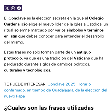
El
Cónclave
es la elección secreta en la que el
Colegio
Cardenalicio
elige el nuevo líder de la Iglesia Católica, un
ritual solemne marcado por varios
símbolos y términos
en latín
que debes conocer para entender el desarrollo
del mismo.
Estas frases no sólo forman parte de un
antiguo
protocolo,
ya que es una tradición del
Vaticano
que ha
perdurado durante siglos de cambios políticos,
culturales y tecnológicos.
TE PUEDE INTERESAR:
Cónclave 2025: Horario
confirmado, en tiempo de Guadalajara, de la elección del
nuevo Papa
¿Cuáles son las frases utilizadas