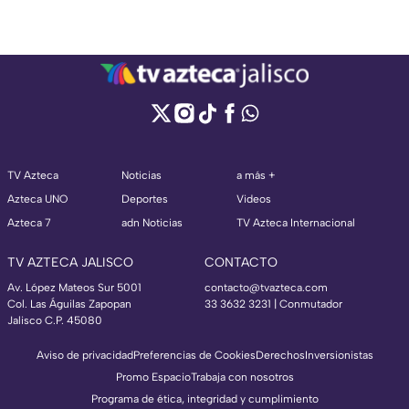
TV Azteca
Noticias
a más +
Azteca UNO
Deportes
Videos
Azteca 7
adn Noticias
TV Azteca Internacional
TV AZTECA JALISCO
CONTACTO
Av. López Mateos Sur 5001
contacto@tvazteca.com
Col. Las Águilas Zapopan
33 3632 3231 | Conmutador
Jalisco C.P. 45080
Aviso de privacidad
Preferencias de Cookies
Derechos
Inversionistas
Promo Espacio
Trabaja con nosotros
Programa de ética, integridad y cumplimiento