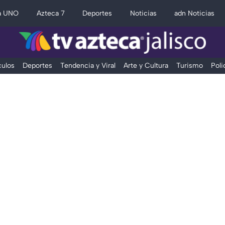
a UNO
Azteca 7
Deportes
Noticias
adn Noticias
ulos
Deportes
Tendencia y Viral
Arte y Cultura
Turismo
Poli