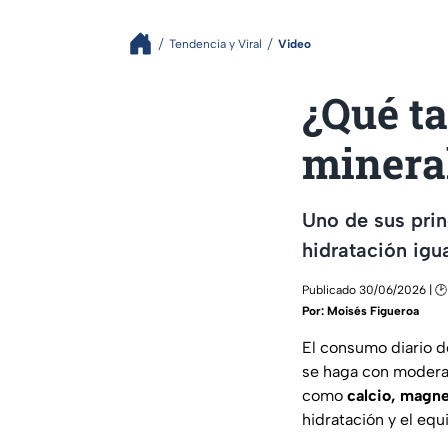
Tendencia y Viral
Video
¿Qué ta
mineral
Uno de sus prin
hidratación igua
Publicado 30/06/2026 | 🕑
Por:
Moisés Figueroa
El consumo diario d
se haga con moderac
como
calcio, magne
hidratación y el equi