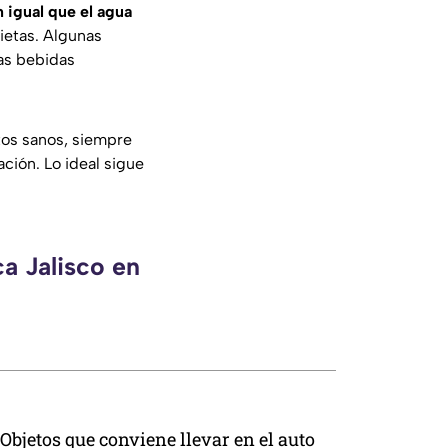
 igual que el agua
dietas. Algunas
las bebidas
tos sanos, siempre
ción. Lo ideal sigue
a Jalisco en
Objetos que conviene llevar en el auto