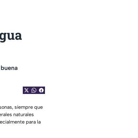
agua
 buena
rsonas, siempre que
rales naturales
ecialmente para la