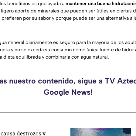
les beneficios es que ayuda a
mantener una buena hidratación
 ligero aporte de minerales que pueden ser útiles en ciertas 
 prefieren por su sabor y porque puede ser una alternativa a 
gua mineral diariamente es seguro para la mayoría de los adul
iqueta y no se exceda su consumo como única fuente de hidrata
 dieta equilibrada y combinarla con agua natural.
das nuestro contenido, sigue a TV Aztec
Google News!
 causa destrozos y