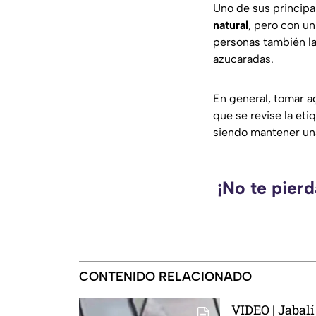
Uno de sus principa
natural
, pero con un
personas también la
azucaradas.
En general, tomar a
que se revise la et
siendo mantener una
¡No te pier
CONTENIDO RELACIONADO
VIDEO | Jabalí