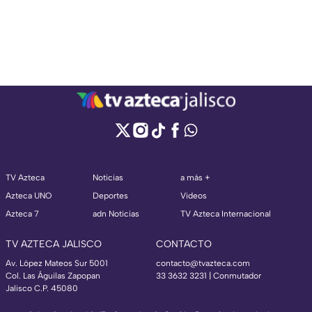
TV Azteca
Noticias
a más +
Azteca UNO
Deportes
Videos
Azteca 7
adn Noticias
TV Azteca Internacional
TV AZTECA JALISCO
CONTACTO
Av. López Mateos Sur 5001
contacto@tvazteca.com
Col. Las Águilas Zapopan
33 3632 3231 | Conmutador
Jalisco C.P. 45080