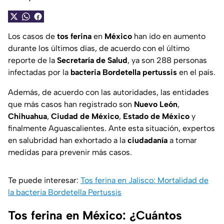
Los casos de
tos ferina
en
México
han ido en aumento
durante los últimos días, de acuerdo con el último
reporte de la
Secretaría de Salud
, ya son 288 personas
infectadas por la
bacteria Bordetella pertussis
en el país.
Además, de acuerdo con las autoridades, las entidades
que más casos han registrado son
Nuevo León
,
Chihuahua
,
Ciudad de México
,
Estado de México
y
finalmente Aguascalientes. Ante esta situación, expertos
en salubridad han exhortado a la
ciudadanía
a tomar
medidas para prevenir más casos.
Te puede interesar:
Tos ferina en Jalisco: Mortalidad de
la bacteria Bordetella Pertussis
Tos ferina en México: ¿Cuántos