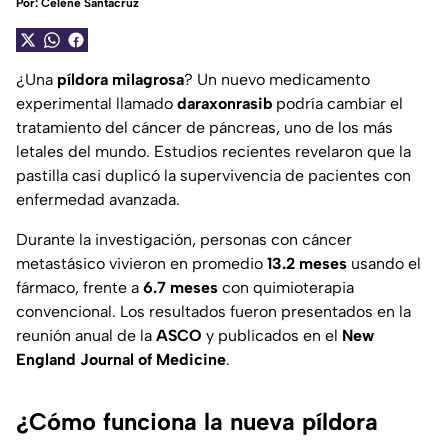
Por:
Celene Santacruz
¿Una
píldora milagrosa
? Un nuevo medicamento
experimental llamado
daraxonrasib
podría cambiar el
tratamiento del cáncer de páncreas, uno de los más
letales del mundo. Estudios recientes revelaron que la
pastilla casi duplicó la supervivencia de pacientes con
enfermedad avanzada.
Durante la investigación, personas con cáncer
metastásico vivieron en promedio
13.2 meses
usando el
fármaco, frente a
6.7 meses
con quimioterapia
convencional. Los resultados fueron presentados en la
reunión anual de la
ASCO
y publicados en el
New
England Journal of Medicine
.
¿Cómo funciona la nueva píldora