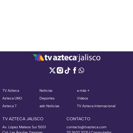
TV Azteca
Noticias
a más +
Azteca UNO
Deportes
Videos
Azteca 7
adn Noticias
TV Azteca Internacional
TV AZTECA JALISCO
CONTACTO
Av. López Mateos Sur 5001
contacto@tvazteca.com
Col. Las Águilas Zapopan
33 3632 3231 | Conmutador