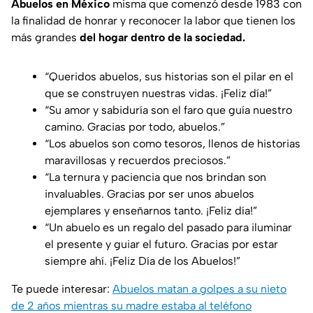
Abuelos en México
misma que comenzó desde 1983 con
la finalidad de honrar y reconocer la labor que tienen los
más grandes
del hogar dentro de la sociedad.
“Queridos abuelos, sus historias son el pilar en el
que se construyen nuestras vidas. ¡Feliz día!”
“Su amor y sabiduría son el faro que guía nuestro
camino. Gracias por todo, abuelos.”
“Los abuelos son como tesoros, llenos de historias
maravillosas y recuerdos preciosos.”
“La ternura y paciencia que nos brindan son
invaluables. Gracias por ser unos abuelos
ejemplares y enseñarnos tanto. ¡Feliz día!”
“Un abuelo es un regalo del pasado para iluminar
el presente y guiar el futuro. Gracias por estar
siempre ahí. ¡Feliz Día de los Abuelos!”
Te puede interesar:
Abuelos matan a golpes a su nieto
de 2 años mientras su madre estaba al teléfono