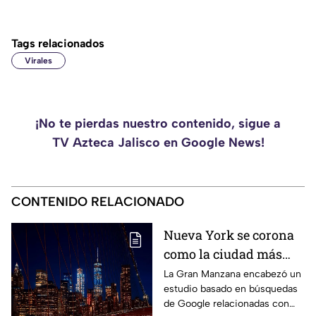
Tags relacionados
Virales
¡No te pierdas nuestro contenido, sigue a
TV Azteca Jalisco en Google News!
CONTENIDO RELACIONADO
Nueva York se corona
como la ciudad más
romántica de Estados
La Gran Manzana encabezó un
estudio basado en búsquedas
Unidos
de Google relacionadas con