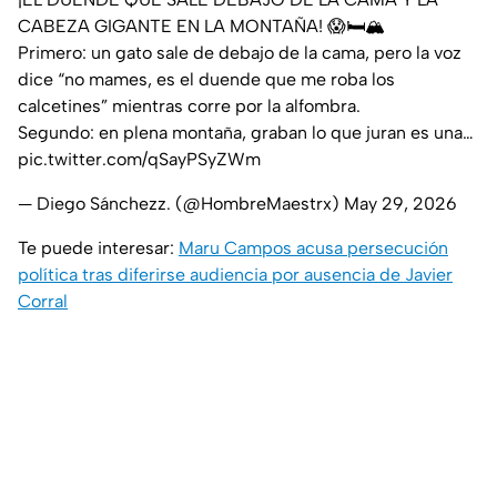
CABEZA GIGANTE EN LA MONTAÑA! 😱🛏️🏔️
Primero: un gato sale de debajo de la cama, pero la voz
dice “no mames, es el duende que me roba los
calcetines” mientras corre por la alfombra.
Segundo: en plena montaña, graban lo que juran es una…
pic.twitter.com/qSayPSyZWm
— Diego Sánchezz. (@HombreMaestrx)
May 29, 2026
Te puede interesar:
Maru Campos acusa persecución
política tras diferirse audiencia por ausencia de Javier
Corral