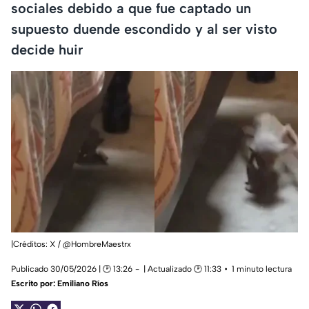
sociales debido a que fue captado un
supuesto duende escondido y al ser visto
decide huir
|Créditos: X / @HombreMaestrx
Publicado 30/05/2026 | 🕑 13:26
| Actualizado 🕑 11:33
1 minuto lectura
Escrito por:
Emiliano Ríos