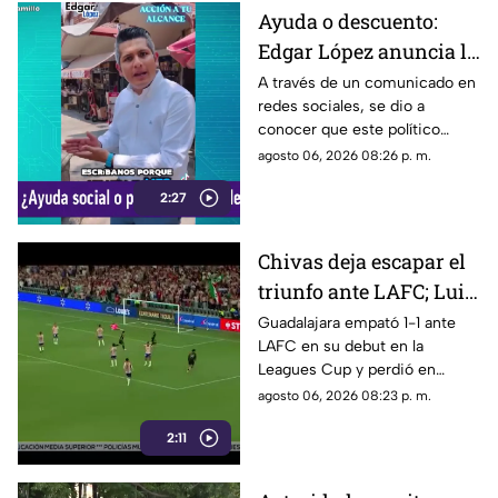
Ayuda o descuento:
Edgar López anuncia la
nueva estrategia para
A través de un comunicado en
redes sociales, se dio a
ayudar algunas
conocer que este político
familias
presuntamente busca ayudar a
agosto 06, 2026 08:26 p. m.
la comunidad de Tonalá con
2:27
este descuento.
Chivas deja escapar el
triunfo ante LAFC; Luis
Romo es señalado por
Guadalajara empató 1-1 ante
LAFC en su debut en la
su cobro en penales
Leagues Cup y perdió en
penales; Luis Romo fue
agosto 06, 2026 08:23 p. m.
criticado por su ejecución.
2:11