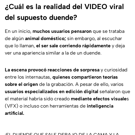
¿Cuál es la realidad del VIDEO viral
del supuesto duende?
En un inicio,
muchos usuarios pensaron
que se trataba
de algún
animal doméstico;
sin embargo, al escuchar
que lo llaman,
el ser sale corriendo rápidamente
y deja
ver una apariencia similar a la de un duende.
La escena provocó reacciones de sorpresa
y curiosidad
entre los internautas,
quienes compartieron teorías
sobre el origen
de la grabación. A pesar de ello, varios
usuarios especializados en edición digital
señalaron que
el material habría sido creado
mediante efectos visuale
s
(VFX) o incluso con herramientas de
inteligencia
artificial.
¡EL DUENDE QUE SALE DEBAJO DE LA CAMA Y LA