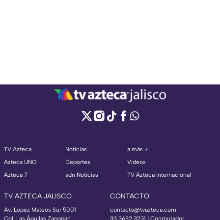
TV Azteca
Noticias
a más +
Azteca UNO
Deportes
Videos
Azteca 7
adn Noticias
TV Azteca Internacional
TV AZTECA JALISCO
CONTACTO
Av. López Mateos Sur 5001
contacto@tvazteca.com
Col. Las Águilas Zapopan
33 3632 3231 | Conmutador