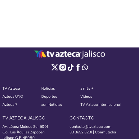
TV Azteca
Noticias
a más +
Azteca UNO
Deportes
Videos
Azteca 7
adn Noticias
TV Azteca Internacional
TV AZTECA JALISCO
CONTACTO
Av. López Mateos Sur 5001
contacto@tvazteca.com
Col. Las Águilas Zapopan
33 3632 3231 | Conmutador
Jalisco C.P. 45080