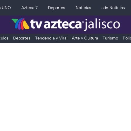
a UNO
Azteca 7
Deportes
Noticias
adn Noticias
ulos
Deportes
Tendencia y Viral
Arte y Cultura
Turismo
Poli