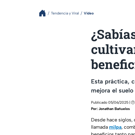
Tendencia y Viral
Video
¿Sabías
cultiva
benefic
Esta práctica, 
mejora el suelo
Publicado 05/06/2025 | 🕑
Por:
Jonathan Bañuelos
Desde hace siglos,
llamada
milpa
, comb
beneficios tanto par