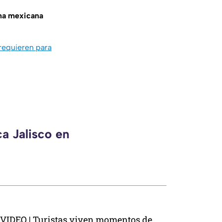
na mexicana
 requieren para
a Jalisco en
VIDEO | Turistas viven momentos de