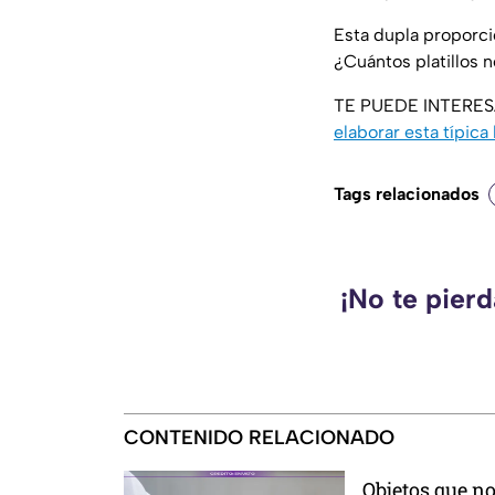
Esta dupla proporc
¿Cuántos platillos 
TE PUEDE INTERE
elaborar esta típica
Tags relacionados
¡No te pier
CONTENIDO RELACIONADO
Objetos que no