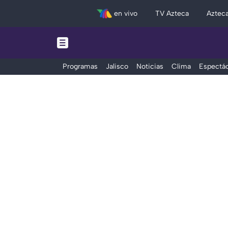
en vivo
TV Azteca
Aztec
Programas
Jalisco
Noticias
Clima
Espectác