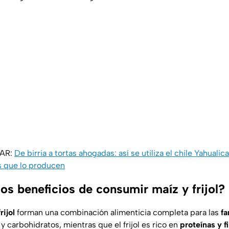
SAR:
De birria a tortas ahogadas: así se utiliza el chile Yahualic
s que lo producen
os beneficios de consumir maíz y frijol?
rijol
forman una combinación alimenticia completa para las
fa
y carbohidratos, mientras que el frijol es rico en
proteínas y fi