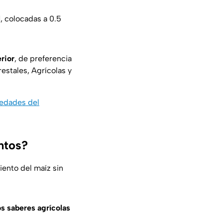
l
, colocadas a 0.5
erior
, de preferencia
estales, Agrícolas y
iedades del
untos?
miento del maíz sin
s saberes agrícolas