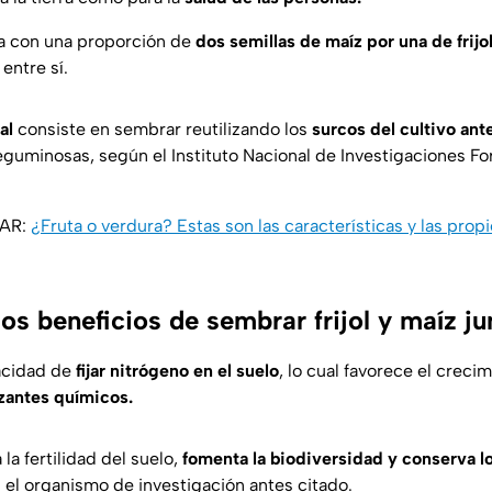
za con una proporción de
dos semillas de maíz por una de frijo
entre sí.
al
consiste en sembrar reutilizando los
surcos del cultivo ant
eguminosas, según el Instituto Nacional de Investigaciones For
SAR:
¿Fruta o verdura? Estas son las características y las prop
os beneficios de sembrar frijol y maíz j
acidad de
fijar nitrógeno en el suelo
, lo cual favorece el creci
izantes químicos.
la fertilidad del suelo,
fomenta la biodiversidad y conserva lo
 el organismo de investigación antes citado.